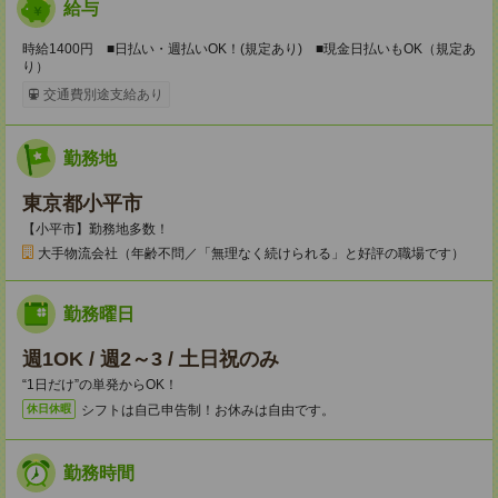
給与
時給1400円 ■日払い・週払いOK！(規定あり) ■現金日払いもOK（規定あ
り）
交通費別途支給あり
勤務地
東京都小平市
【小平市】勤務地多数！
大手物流会社（年齢不問／「無理なく続けられる」と好評の職場です）
勤務曜日
週1OK / 週2～3 / 土日祝のみ
“1日だけ”の単発からOK！
シフトは自己申告制！お休みは自由です。
休日休暇
勤務時間