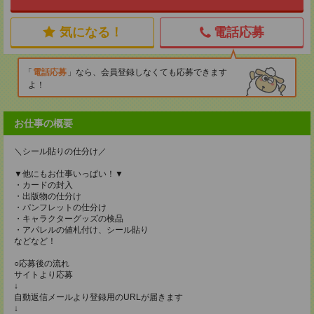
気になる！
電話応募
電話応募
なら、会員登録しなくても応募できます
よ！
お仕事の概要
＼シール貼りの仕分け／
▼他にもお仕事いっぱい！▼
・カードの封入
・出版物の仕分け
・パンフレットの仕分け
・キャラクターグッズの検品
・アパレルの値札付け、シール貼り
などなど！
○応募後の流れ
サイトより応募
↓
自動返信メールより登録用のURLが届きます
↓