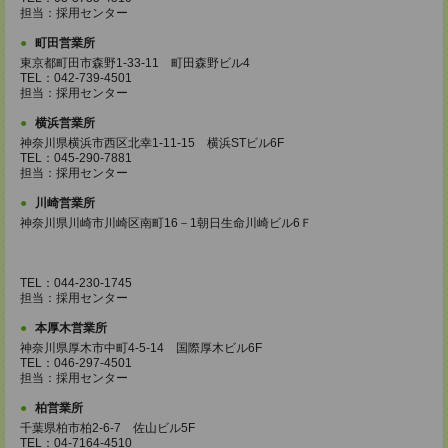
担当：採用センター
町田営業所
東京都町田市森野1-33-11 町田森野ビル4
TEL：042-739-4501
担当：採用センター
横浜営業所
神奈川県横浜市西区北幸1-11-15 横浜STビル6F
TEL：045-290-7881
担当：採用センター
川崎営業所
神奈川県川崎市川崎区南町16－1朝日生命川崎ビル6Ｆ
TEL：044-230-1745
担当：採用センター
本厚木営業所
神奈川県厚木市中町4-5-14 国際厚木ビル6F
TEL：046-297-4501
担当：採用センター
柏営業所
千葉県柏市柏2-6-7 佐山ビル5F
TEL：04-7164-4510