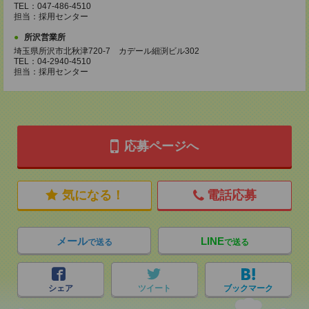
TEL：047-486-4510
担当：採用センター
所沢営業所
埼玉県所沢市北秋津720-7 カデール細渕ビル302
TEL：04-2940-4510
担当：採用センター
応募ページへ
気になる！
電話応募
メール
LINE
で送る
で送る
シェア
ツイート
ブックマーク