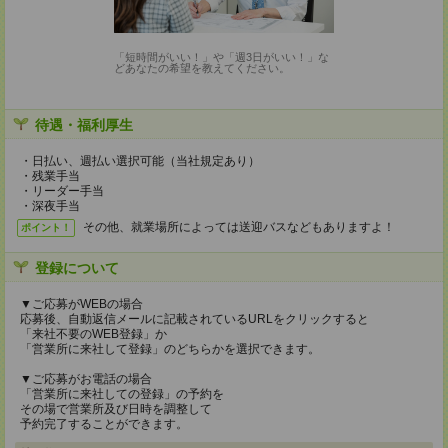
「短時間がいい！」や「週3日がいい！」な
どあなたの希望を教えてください。
待遇・福利厚生
・日払い、週払い選択可能（当社規定あり）
・残業手当
・リーダー手当
・深夜手当
その他、就業場所によっては送迎バスなどもありますよ！
ポイント！
登録について
▼ご応募がWEBの場合
応募後、自動返信メールに記載されているURLをクリックすると
「来社不要のWEB登録」か
「営業所に来社して登録」のどちらかを選択できます。
▼ご応募がお電話の場合
「営業所に来社しての登録」の予約を
その場で営業所及び日時を調整して
予約完了することができます。