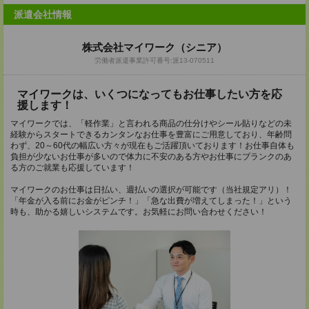
派遣会社情報
株式会社マイワーク（シニア）
労働者派遣事業許可番号:派13-070511
マイワークは、いくつになってもお仕事したい方を応
援します！
マイワークでは、「軽作業」と言われる商品の仕分けやシール貼りなどの未
経験からスタートできるカンタンなお仕事を豊富にご用意しており、年齢問
わず、20～60代の幅広い方々が現在もご活躍頂いております！お仕事自体も
負担が少ないお仕事が多いので体力に不安のある方やお仕事にブランクのあ
る方のご就業も応援しています！
マイワークのお仕事は日払い、週払いの選択が可能です（当社規定アリ）！
「年金が入る前にお金がピンチ！」「急な出費が増えてしまった！」という
時も、助かる嬉しいシステムです。お気軽にお問い合わせください！