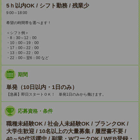
5ｈ以内OK / シフト勤務 / 残業少
9:00～18:00
希望の時間帯を選べます！
＜シフト例＞
・8：30～12：00
・10：00～19：00
・17：00～22：00
・13：00～22：00
・22：00～翌6：00 など
期間
単発（10日以内・1日のみ）
【急募】即日スタートＯＫ！ 単発1日のみから働けます。
応募資格・条件
職種未経験OK / 社会人未経験OK / ブランクOK /
大学生歓迎 / 10名以上の大量募集 / 履歴書不要 /
40～50代活躍中 / 副業・WワークOK / WEB登録・