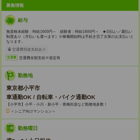
募集情報
給与
無資格未経験：時給1600円～ 経験者：時給1800円～ ★日払い／週払い
制度あり（月払いも選べます）※稼働開始時は手続き完了次第のお支払いと
なります。
交通費別途支給あり
交通費全額支給※規定有
交通費
勤務地
東京都小平市
車通勤OK / 自転車・バイク通勤OK
【小平市】小平・小川・新小平・青梅街道など勤務地多数！
＜シニア向けマンション＞
勤務曜日