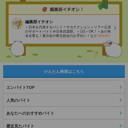
編集部イチオシ
＜日本を代表するバンド＊サカナクション＞ツアー公演
のサポートバイト＠日本武道館、＜1日～OK！＞あの有
名企業も！展示会や株主総会のお手伝い！など
(8/5UP!)
かんたん検索はこちら
エンバイトTOP
人気のバイト
あなたへのおすすめバイト
最近見たバイト