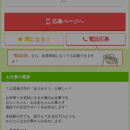
い。
応募ページへ
気になる！
電話応募
電話応募
なら、会員登録しなくても応募できます
よ！
お仕事の概要
＊入居者の方の「ありがとう」が嬉しい＊
お年寄りを笑顔にする介護のお仕事です。
おじいちゃん、おばあちゃんが暮らす
施設での生活サポートをお任せします！
未経験の方でも、誰でもできる以下のような
かんたんなお仕事からお任せします。