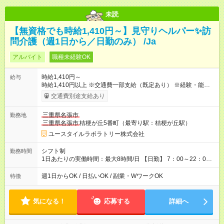
未読
【無資格でも時給1,410円～】見守りヘルパー✨訪
問介護（週1日から／日勤のみ） /Ja
アルバイト
職種未経験OK
時給1,410円～
給与
時給1,410円以上 ※交通費一部支給（既定あり） ※経験・能力を
考慮して決定します 【収入例】 週1回勤務の場合：1,410円×8時
交通費別途支給あり
間×4回=4万5,120円 週3回勤務の場合：1,410円×8時間×12回
=13万5,360円 週5回勤務の場合：1,410円×8時間×20回=22万
三重県名張市
勤務地
5,600円 【試用期間】試用期間あり 試用期間の長さ：2ヶ月
三重県名張市
桔梗が丘5番町（最寄り駅：桔梗が丘駅）
※ 雇用形態と給与に、本採用時と異なる部分があります。 雇用
形態：本採用時と同じです。 給与：時給 1,090円以上
ユースタイルラボラトリー株式会社
シフト制
勤務時間
1日あたりの実働時間：最大8時間/日 【日勤】 7：00～22：00
の間で8時間勤務（休憩時間は法定通り） ※週1日～OK ／ 夜勤
なし ＊＊ 勤務時間例 ＊＊ ■8時から17時 ■9時から18時 ■10
週1日からOK / 日払いOK / 副業・WワークOK
特徴
時から19時 ■12時から21時 など ※訪問先により変動 ※曜日固
定（毎週同じ曜日勤務）
気になる！
応募する
詳細へ