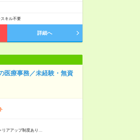
ンスキル不要
詳細へ
の医療事務／未経験・無資
ト
 ★キャリアアップ制度あり…