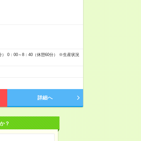
0分） 0：00～8：40（休憩60分） ※生産状況
詳細へ
か？