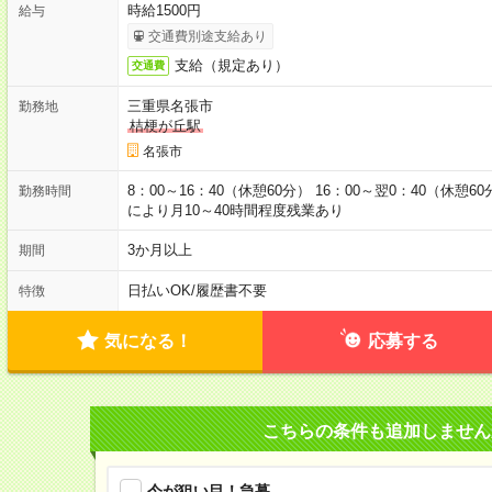
時給1500円
給与
交通費別途支給あり
支給（規定あり）
交通費
三重県名張市
勤務地
桔梗が丘駅
名張市
8：00～16：40（休憩60分） 16：00～翌0：40（休憩6
勤務時間
により月10～40時間程度残業あり
3か月以上
期間
日払いOK
/
履歴書不要
特徴
気になる！
応募する
こちらの条件も追加しません
今が狙い目！急募