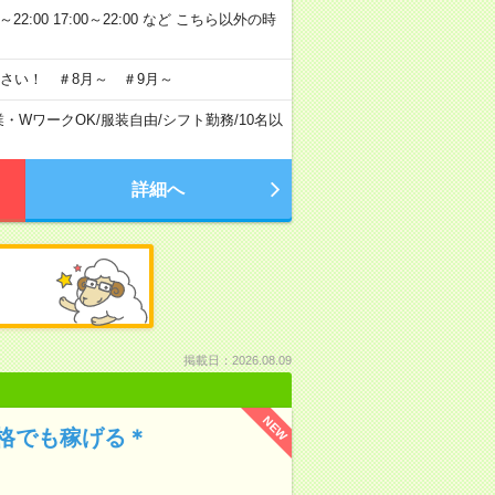
～22:00 17:00～22:00 など こちら以外の時
さい！ ＃8月～ ＃9月～
業・WワークOK
/
服装自由
/
シフト勤務
/
10名以
詳細へ
掲載日：2026.08.09
NEW
格でも稼げる＊