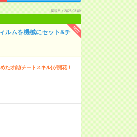
掲載日：2026.08.09
NEW
ィルムを機械にセット&チ
めた才能(チートスキル)が開花！