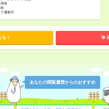
登用有
助有
イク通勤可
なる！
あなたの閲覧履歴からのおすすめ