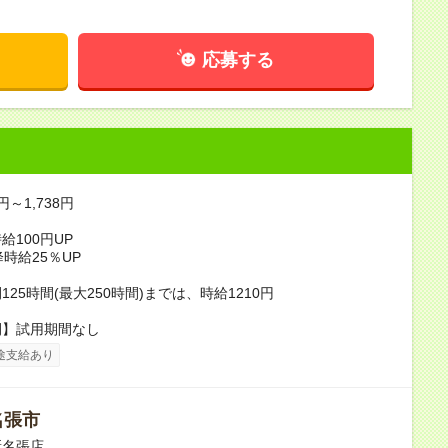
応募する
円～1,738円
給100円UP
降時給25％UP
25時間(最大250時間)までは、時給1210円
間】試用期間なし
途支給あり
名張市
新名張店