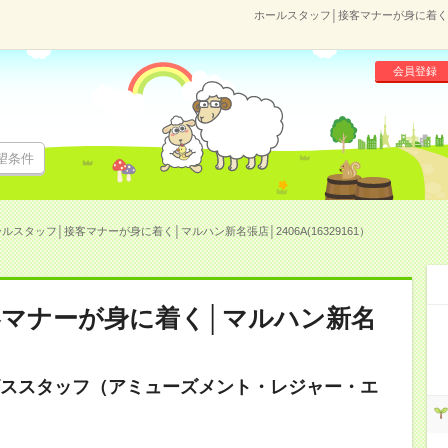
ホールスタッフ│接客マナーが身に着く│マ
会員登録
望条件
ルスタッフ│接客マナーが身に着く│マルハン新名張店│2406A(16329161）
客マナーが身に着く│マルハン新名
ススタッフ（アミューズメント・レジャー・エ