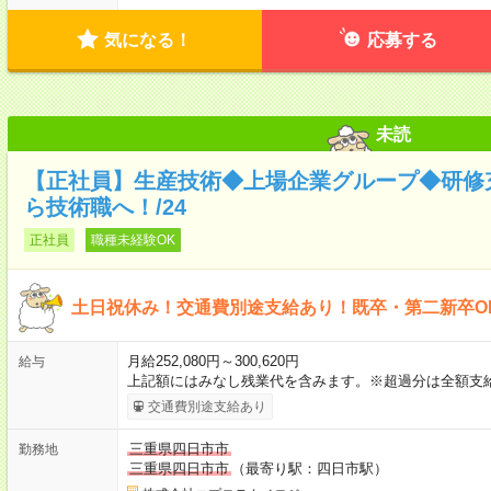
気になる！
応募する
未読
【正社員】生産技術◆上場企業グループ◆研修
ら技術職へ！/24
正社員
職種未経験OK
土日祝休み！交通費別途支給あり！既卒・第二新卒O
月給252,080円～300,620円
給与
上記額にはみなし残業代を含みます。※超過分は全額支
交通費別途支給あり
三重県四日市市
勤務地
三重県四日市市
（最寄り駅：四日市駅）