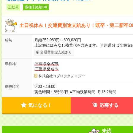
正社員
職種未経験OK
土日祝休み！交通費別途支給あり！既卒・第二新卒O
月給252,080円～300,620円
給与
上記額にはみなし残業代を含みます。※超過分は全額支
交通費別途支給あり
三重県桑名市
勤務地
三重県桑名市
株式会社コプロテクノロジー
9:00～18:00
勤務時間
実働時間：8時間/日 ●平均残業時間 月13.2時間
気になる！
応募する
未読