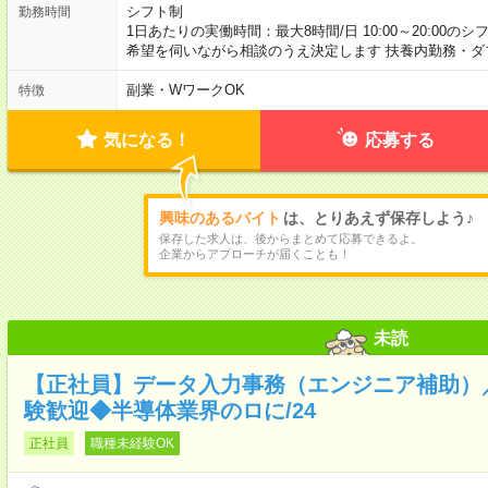
シフト制
勤務時間
1日あたりの実働時間：最大8時間/日 10:00～20:00の
希望を伺いながら相談のうえ決定します 扶養内勤務・ダ
副業・WワークOK
特徴
気になる！
応募する
興味のあるバイト
は、とりあえず保存しよう♪
保存した求人は、後からまとめて応募できるよ。
企業からアプローチが届くことも！
未読
【正社員】データ入力事務（エンジニア補助）
験歓迎◆半導体業界のロに/24
正社員
職種未経験OK