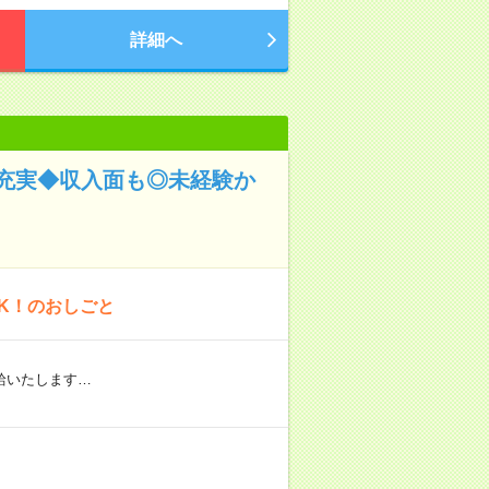
詳細へ
充実◆収入面も◎未経験か
K！のおしごと
給いたします…