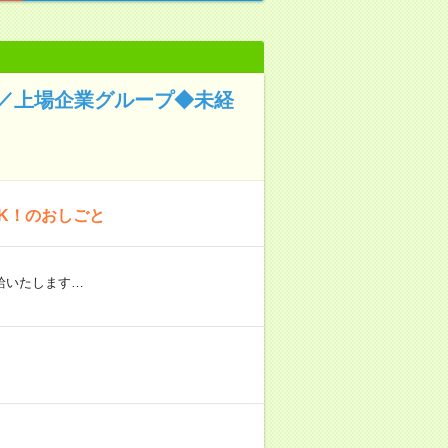
／上場企業グループ◆未経
K！のおしごと
給いたします…