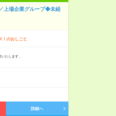
／上場企業グループ◆未経
K！のおしごと
給いたします…
詳細へ