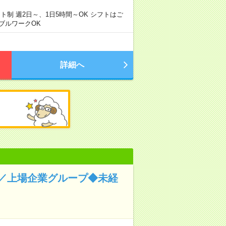
シフト制 週2日～、1日5時間～OK シフトはご
ブルワークOK
詳細へ
／上場企業グループ◆未経