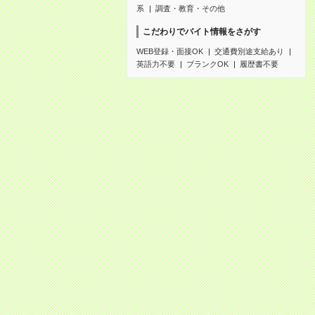
系
調査・教育・その他
こだわりでバイト情報をさがす
WEB登録・面接OK
交通費別途支給あり
英語力不要
ブランクOK
履歴書不要