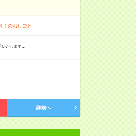
K！のおしごと
給いたします…
詳細へ