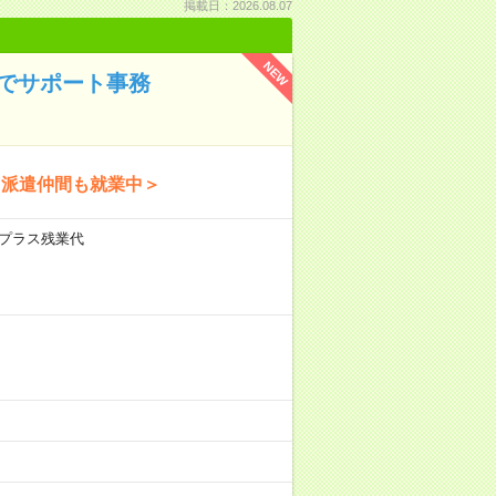
掲載日：2026.08.07
NEW
でサポート事務
｜派遣仲間も就業中＞
合）プラス残業代