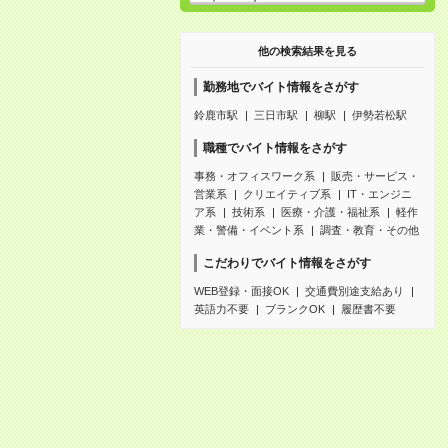
他の検索結果を見る
勤務地でバイト情報をさがす
鈴鹿市駅
三日市駅
柳駅
伊勢若松駅
職種でバイト情報をさがす
事務・オフィスワーク系
販売・サービス・
営業系
クリエイティブ系
IT・エンジニ
ア系
技術系
医療・介護・福祉系
軽作
業・警備・イベント系
調査・教育・その他
こだわりでバイト情報をさがす
WEB登録・面接OK
交通費別途支給あり
英語力不要
ブランクOK
履歴書不要