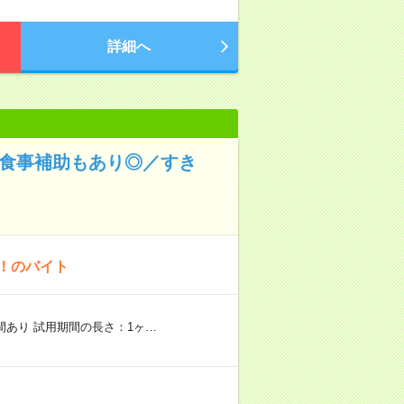
詳細へ
！食事補助もあり◎／すき
K！のバイト
期間あり 試用期間の長さ：1ヶ…