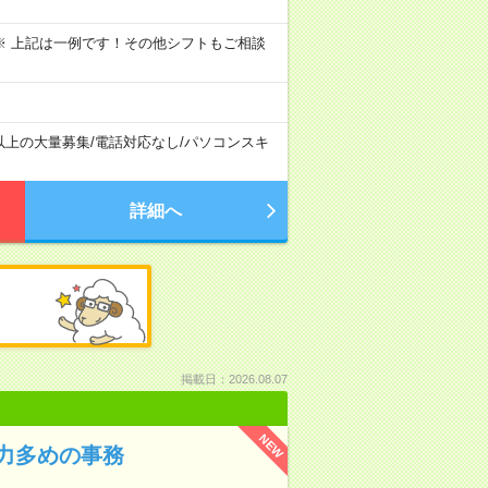
～09:00 ※ 上記は一例です！その他シフトもご相談
以上の大量募集
/
電話対応なし
/
パソコンスキ
詳細へ
掲載日：2026.08.07
NEW
力多めの事務