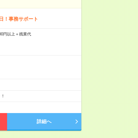
3日！事務サポート
600円以上＋残業代
～！
詳細へ