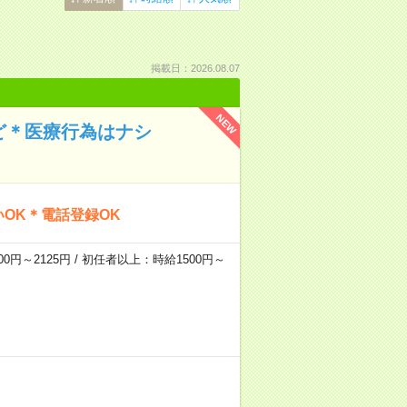
掲載日：2026.08.07
NEW
ど＊医療行為はナシ
OK＊電話登録OK
0円～2125円 / 初任者以上：時給1500円～