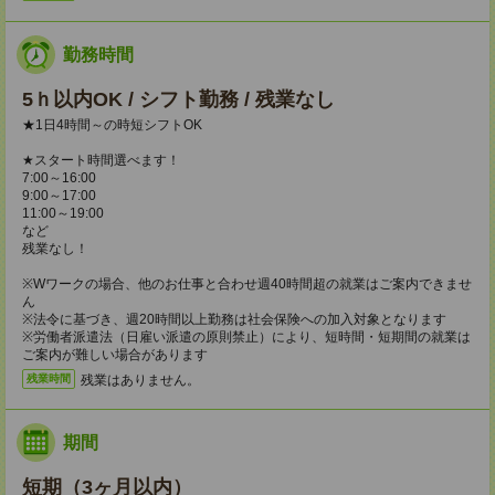
勤務時間
5ｈ以内OK / シフト勤務 / 残業なし
★1日4時間～の時短シフトOK
★スタート時間選べます！
7:00～16:00
9:00～17:00
11:00～19:00
など
残業なし！
※Wワークの場合、他のお仕事と合わせ週40時間超の就業はご案内できませ
ん
※法令に基づき、週20時間以上勤務は社会保険への加入対象となります
※労働者派遣法（日雇い派遣の原則禁止）により、短時間・短期間の就業は
ご案内が難しい場合があります
残業はありません。
残業時間
期間
短期（3ヶ月以内）