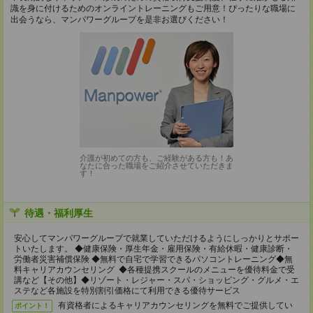
識を身に付けるためのオンライントレーニングもご用意！ぴったりな職場に
出会うなら、マンパワーグループを是非お選びください！
介護が初めての方も、ご経験がある方も！あ
なたに合った職場をご紹介させていただきま
す！
待遇・福利厚生
安心してマンパワーグループで就業していただけるようにしっかりとサポー
トいたします。 ◆健康保険・厚生年金・雇用保険・有給休暇・健康診断・
労働者災害補償保険 ◆無料で自宅で学習できるパソコントレーニング◆無
料キャリアカウンセリング ◆各種提携スクールのメニューを優待料金で受
講など【その他】◆リゾート・レジャー・スパ・ショッピング・グルメ・エ
ステなど各施設を特別割引価格にて利用できる優待サービス
有資格者によるキャリアカウンセリングを無料でご提供してい
ポイント！