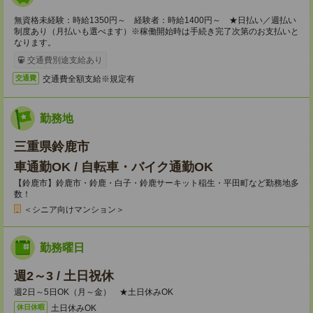
無資格未経験：時給1350円～ 経験者：時給1400円～ ★日払い／週払い
制度あり（月払いも選べます）※稼働開始時は手続き完了次第のお支払いと
なります。
交通費別途支給あり
交通費全額支給※規定有
交通費
勤務地
三重県鈴鹿市
車通勤OK / 自転車・バイク通勤OK
【鈴鹿市】鈴鹿市・鈴鹿・白子・鈴鹿サーキット稲生・平田町など勤務地多
数！
＜シニア向けマンション＞
勤務曜日
週2～3 / 土日祝休
週2日～5日OK（月～金） ★土日休みOK
土日休みOK
休日休暇