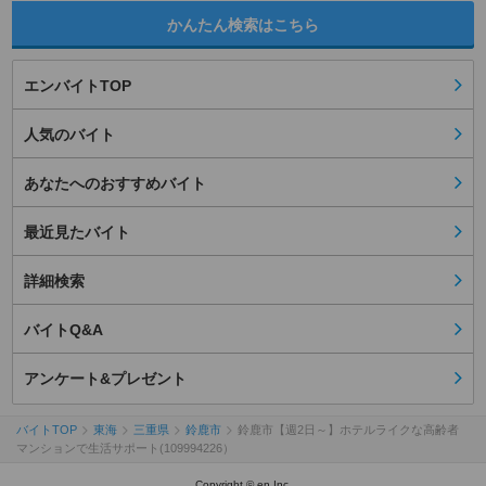
かんたん検索はこちら
エンバイトTOP
人気のバイト
あなたへのおすすめバイト
最近見たバイト
詳細検索
バイトQ&A
アンケート&プレゼント
バイトTOP
東海
三重県
鈴鹿市
鈴鹿市【週2日～】ホテルライクな高齢者
マンションで生活サポート(109994226）
Copyright © en Inc.