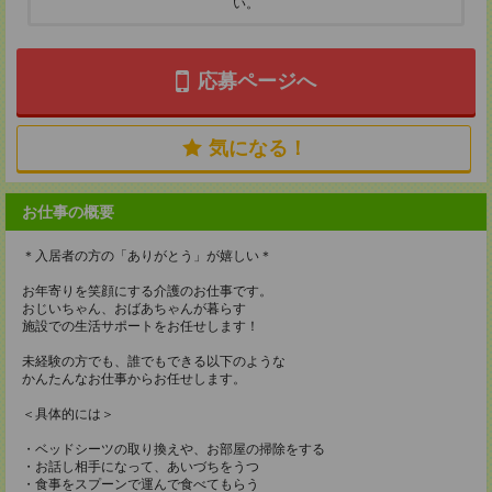
い。
応募ページへ
気になる！
お仕事の概要
＊入居者の方の「ありがとう」が嬉しい＊
お年寄りを笑顔にする介護のお仕事です。
おじいちゃん、おばあちゃんが暮らす
施設での生活サポートをお任せします！
未経験の方でも、誰でもできる以下のような
かんたんなお仕事からお任せします。
＜具体的には＞
・ベッドシーツの取り換えや、お部屋の掃除をする
・お話し相手になって、あいづちをうつ
・食事をスプーンで運んで食べてもらう