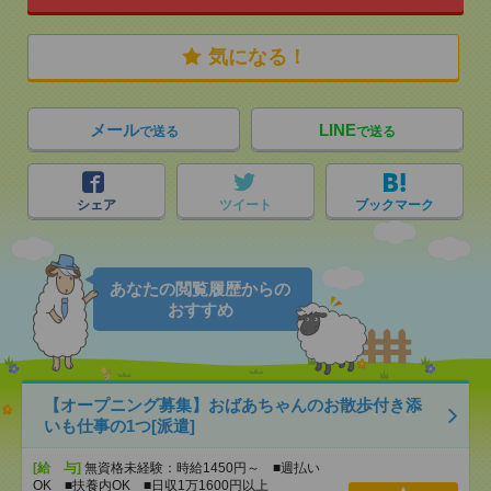
気になる！
メール
LINE
で送る
で送る
シェア
ツイート
ブックマーク
あなたの閲覧履歴からの
おすすめ
【オープニング募集】おばあちゃんのお散歩付き添
いも仕事の1つ[派遣]
[給 与]
無資格未経験：時給1450円～ ■週払い
OK ■扶養内OK ■日収1万1600円以上