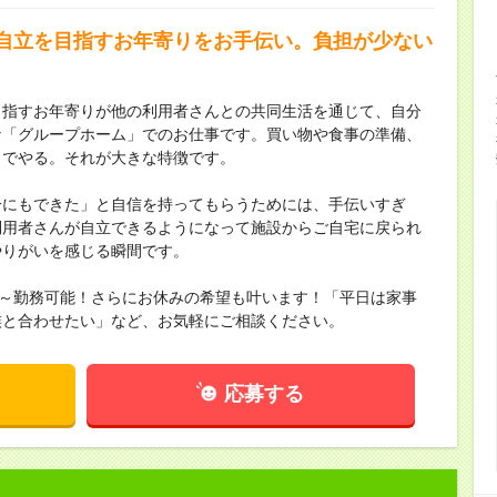
自立を目指すお年寄りをお手伝い。負担が少ない
目指すお年寄りが他の利用者さんとの共同生活を通じて、自分
な「グループホーム」でのお仕事です。買い物や食事の準備、
力でやる。それが大きな特徴です。
分にもできた」と自信を持ってもらうためには、手伝いすぎ
利用者さんが自立できるようになって施設からご自宅に戻られ
やりがいを感じる瞬間です。
間～勤務可能！さらにお休みの希望も叶います！「平日は家事
族と合わせたい」など、お気軽にご相談ください。
応募する