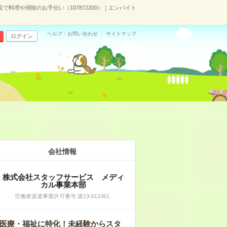
で料理や掃除のお手伝い（107872200）｜エンバイト
ヘルプ・お問い合わせ
サイトマップ
ログイン
会社情報
株式会社スタッフサービス メディ
カル事業本部
労働者派遣事業許可番号:派13-011061
医療・福祉に特化！未経験からスタ