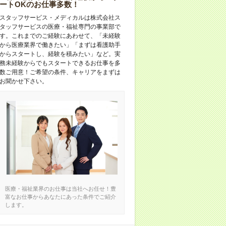
ートOKのお仕事多数！
スタッフサービス・メディカルは株式会社ス
タッフサービスの医療・福祉専門の事業部で
す。これまでのご経験にあわせて、「未経験
から医療業界で働きたい」「まずは看護助手
からスタートし、経験を積みたい」など。実
務未経験からでもスタートできるお仕事を多
数ご用意！ご希望の条件、キャリアをまずは
お聞かせ下さい。
医療・福祉業界のお仕事は当社へお任せ！豊
富なお仕事からあなたにあった条件でご紹介
します。