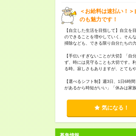
＜お給料は速払い！＞
のも魅力です！
【自立した生活を目指して】自立を
のできることを増やしていく。そん
掃除なども、できる限り自分たちの
【手伝いすぎないことが大切】「自
ず、時には見守ることも大切です。
る時。寂しさもありますが、とても
【選べるシフト制】週3日、1日6時
があるから時短がいい」「休みは家
気になる！
募集情報