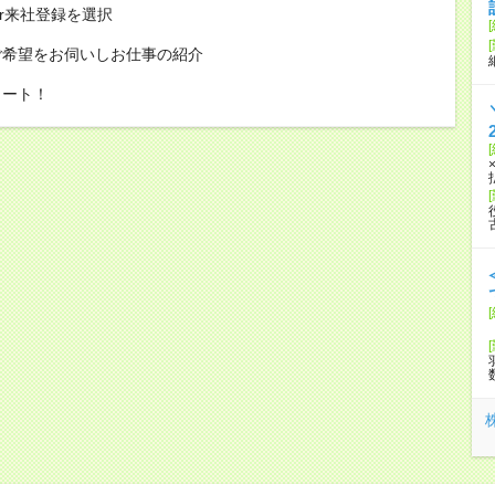
or来社登録を選択
ご希望をお伺いしお仕事の紹介
タート！