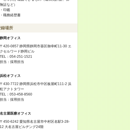
険証など）
・印鑑
・職務経歴書
登録場所
静岡オフィス
〒420-0857 静岡県静岡市葵区御幸町11-30 エ
クセルワード静岡ビル
TEL：054-251-1521
担当：採用担当
浜松オフィス
〒430-7722 静岡県浜松市中区板屋町111-2 浜
松アクトタワー
TEL：053-458-8560
担当：採用担当
名古屋医療オフィス
〒450-6242 愛知県名古屋市中村区名駅3-28-
12 大名古屋ビルヂング24階