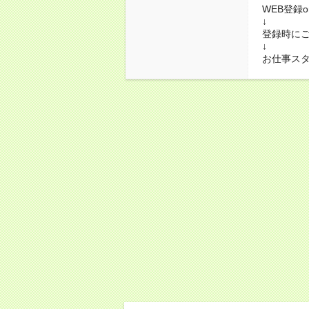
WEB登録
↓
登録時に
↓
お仕事ス