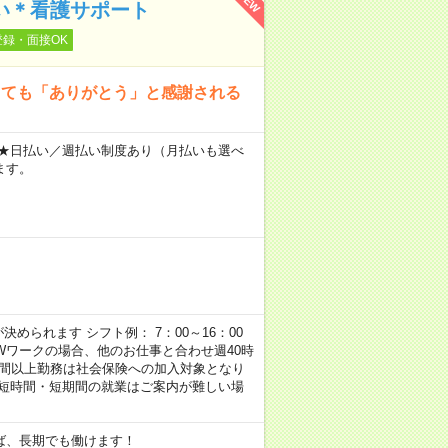
NEW
添い＊看護サポート
登録・面接OK
くても「ありがとう」と感謝される
～ ★日払い／週払い制度あり（月払いも選べ
ます。
められます シフト例： 7：00～16：00
 など ※Wワークの場合、他のお仕事と合わせ週40時
時間以上勤務は社会保険への加入対象となり
、短時間・短期間の就業はご案内が難しい場
ば、長期でも働けます！