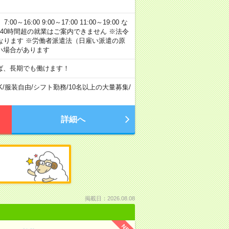
:00 9:00～17:00 11:00～19:00 な
40時間超の就業はご案内できません ※法令
なります ※労働者派遣法（日雇い派遣の原
い場合があります
ば、長期でも働けます！
K
/
服装自由
/
シフト勤務
/
10名以上の大量募集
/
詳細へ
掲載日：2026.08.08