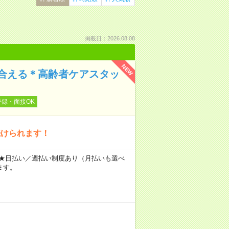
掲載日：2026.08.08
NEW
合える＊高齢者ケアスタッ
登録・面接OK
続けられます！
～ ★日払い／週払い制度あり（月払いも選べ
ます。