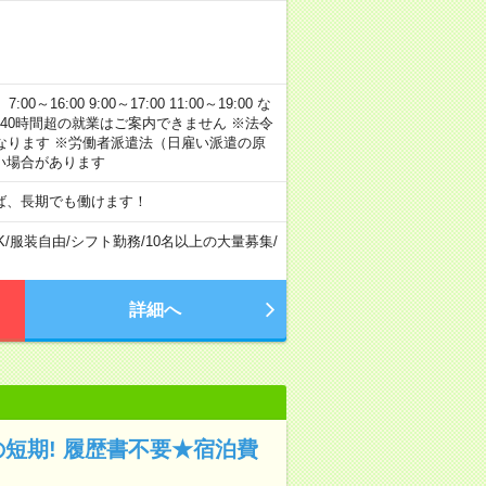
:00 9:00～17:00 11:00～19:00 な
40時間超の就業はご案内できません ※法令
なります ※労働者派遣法（日雇い派遣の原
い場合があります
ば、長期でも働けます！
K
/
服装自由
/
シフト勤務
/
10名以上の大量募集
/
詳細へ
の短期! 履歴書不要★宿泊費