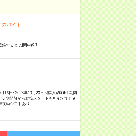
！のバイト
録すると 期間中(9/1…
16日~2026年10月23日 短期勤務OK! 期間
) ※期間前から勤務スタートも可能です! ★
り ※夜勤シフトあり