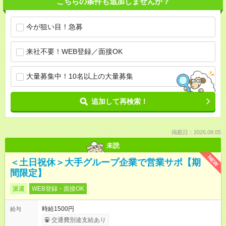
こちらの条件も追加しませんか？
今が狙い目！急募
来社不要！WEB登録／面接OK
大量募集中！10名以上の大量募集
追加して再検索！
掲載日：2026.08.05
未読
NEW
＜土日祝休＞大手グループ企業で営業サポ【期
間限定】
派遣
WEB登録・面接OK
時給1500円
給与
交通費別途支給あり