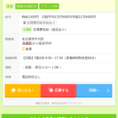
派遣
職種未経験OK
ブランクOK
時給1300円 日額平均1万円400円/月額21万8400円
給与
交通費別途支給あり
交通費支給（規定あり）
交通費
名古屋市中川区
勤務地
烏森駅
から徒歩20分
倉庫
【日勤】5勤2休 8:30～17:30（実働8時間/休憩60分）
勤務時間
・長期 ・即日スタートOK！
期間
電話対応なし
特徴
気になる！
応募する
詳細へ
掲載元企業名
株式会社日本ワークプレイス