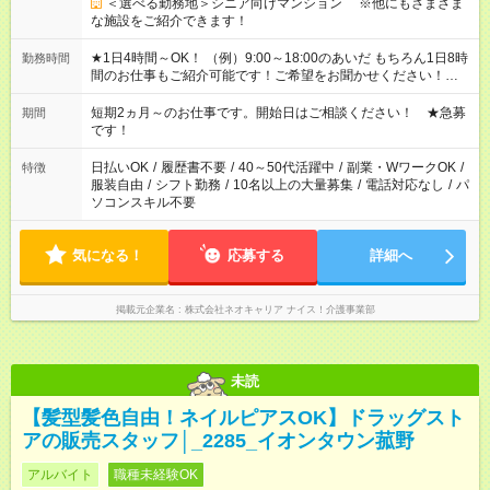
＜選べる勤務地＞シニア向けマンション ※他にもさまざま
な施設をご紹介できます！
★1日4時間～OK！ （例）9:00～18:00のあいだ もちろん1日8時
勤務時間
間のお仕事もご紹介可能です！ご希望をお聞かせください！★家
庭の都合でお休みが必要な場合も遠慮なくご相談ください。 ※
週最低15時間以上の勤務が必要です
短期2ヵ月～のお仕事です。開始日はご相談ください！ ★急募
期間
です！
日払いOK
/
履歴書不要
/
40～50代活躍中
/
副業・WワークOK
/
特徴
服装自由
/
シフト勤務
/
10名以上の大量募集
/
電話対応なし
/
パ
ソコンスキル不要
気になる！
応募する
詳細へ
掲載元企業名
株式会社ネオキャリア ナイス！介護事業部
未読
【髪型髪色自由！ネイルピアスOK】ドラッグスト
アの販売スタッフ│_2285_イオンタウン菰野
アルバイト
職種未経験OK