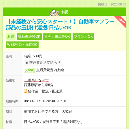
掲載日：2026.08.08
未読
NEW
【未経験から安心スタート！】自動車マフラー
部品の玉掛け運搬/日払いOK
派遣
職種未経験OK
社会人未経験OK
ブランクOK
WEB登録・面接OK
時給1530円
給与
交通費別途支給あり
交通費規定内支給
交通費
三重県いなべ市
勤務地
西藤原駅から車8分
軽作業・物流・配送系
08:30～17:10 20:30～05:10
勤務時間
長期でお仕事できる方、大歓迎！
期間
日払いOK
/
履歴書不要
/
電話対応なし
特徴