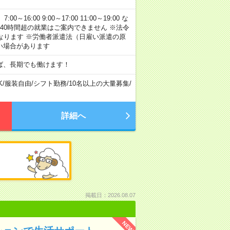
:00 9:00～17:00 11:00～19:00 な
40時間超の就業はご案内できません ※法令
なります ※労働者派遣法（日雇い派遣の原
い場合があります
ば、長期でも働けます！
K
/
服装自由
/
シフト勤務
/
10名以上の大量募集
/
詳細へ
掲載日：2026.08.07
NEW