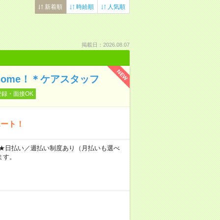
新着順
時給順
人気順
掲載日：2026.08.07
NEW
ome！＊ケアスタッフ
登録・面接OK
ポート！
～ ★日払い／週払い制度あり（月払いも選べ
ます。