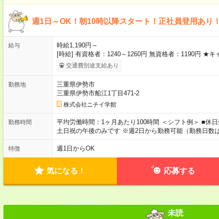
週1日～OK！朝10時以降スタート！正社員登用あり
時給1,190円～
給与
[時給] 有資格者：1240～1260円 無資格者：1190円
交通費別途支給あり
三重県伊勢市
勤務地
三重県伊勢市船江1丁目471-2
株式会社ニチイ学館
平均労働時間：1ヶ月あたり100時間 ＜シフト例＞ ■休日受付
勤務時間
土日祝の午後のみです ※週2日から勤務可能（勤務日数
週1日からOK
特徴
気になる！
応募する
未読