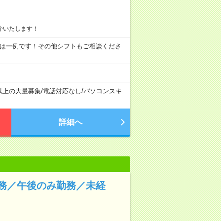
介いたします！
09:00 ※ 上記は一例です！その他シフトもご相談くださ
以上の大量募集
/
電話対応なし
/
パソコンスキ
詳細へ
務／午後のみ勤務／未経