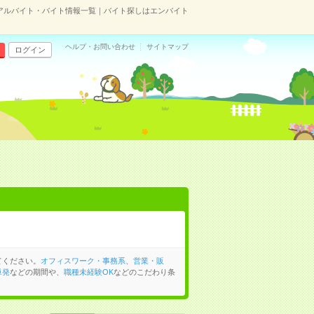
アルバイト・バイト情報一覧｜バイト探しはエンバイト
ヘルプ・お問い合わせ
サイトマップ
ログイン
てください。
オフィスワーク・事務系
、
営業・販
単発
などの期間や、
職種未経験OK
などのこだわり条