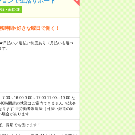
ションで生活サポート
登録・面接OK
勤務時間×好きな曜日で働く！
～ ★日払い／週払い制度あり（月払いも選べ
ます。
:00 9:00～17:00 11:00～19:00 な
40時間超の就業はご案内できません ※法令
なります ※労働者派遣法（日雇い派遣の原
い場合があります
ば、長期でも働けます！