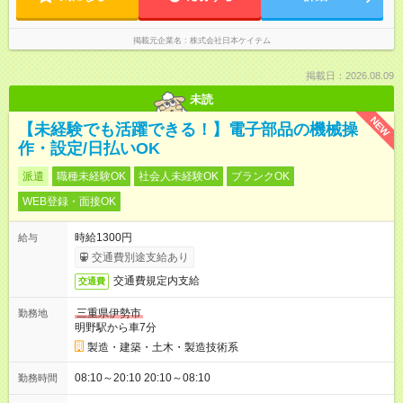
掲載元企業名
株式会社日本ケイテム
掲載日：2026.08.09
未読
NEW
【未経験でも活躍できる！】電子部品の機械操
作・設定/日払いOK
派遣
職種未経験OK
社会人未経験OK
ブランクOK
WEB登録・面接OK
時給1300円
給与
交通費別途支給あり
交通費規定内支給
交通費
三重県伊勢市
勤務地
明野駅から車7分
製造・建築・土木・製造技術系
08:10～20:10 20:10～08:10
勤務時間