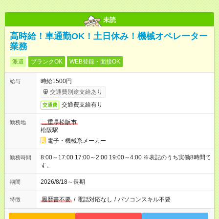
未読
高時給！車通勤OK！土日休み！機械オペレーター
業務
派遣
ブランクOK
WEB登録・面接OK
時給1500円
給与
交通費別途支給あり
交通費支給有り
交通費
三重県松阪市
勤務地
松阪駅
電子・機械系メーカー
8:00～17:00 17:00～2:00 19:00～4:00 ※表記のうち実働8時間で
勤務時間
す。
2026/8/18～長期
期間
履歴書不要
/
電話対応なし
/
パソコンスキル不要
特徴