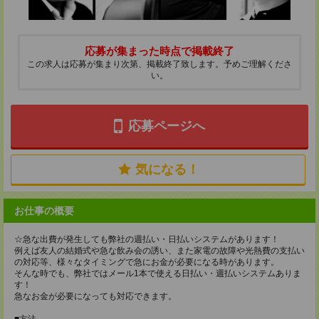
応募が集まった時点で掲載終了
この求人は応募が集まり次第、掲載終了致します。予めご理解くださ
い。
応募ページへ
気になる！
お仕事の概要
☆急な出費が発生しても弊社の週払い・日払いシステムがあります！
例えば友人の結婚式や急な飲み会の誘い、また家電の故障や光熱費の支払い
の対応等、様々なタイミングで急にお金が必要になる時があります。
そんな時でも、弊社ではメール1本で使える日払い・週払いシステムありま
す！
急なお金が必要になっても対応できます。
■方法