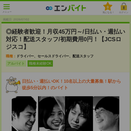
0
メニュー
気になる！
ログイン
掲載日 :2026
/
07
/
02
◎経験者歓迎！月収45万円～/日払い・週払い
対応！配送スタッフ/初期費用0円！【JCSロ
ジスコ】
職種：
ドライバー、セールスドライバー、配送スタッフ
アルバイト
職種未経験OK
日払い・週払いOK！10名以上の大量募集！駅から
徒歩5分以内！のバイト