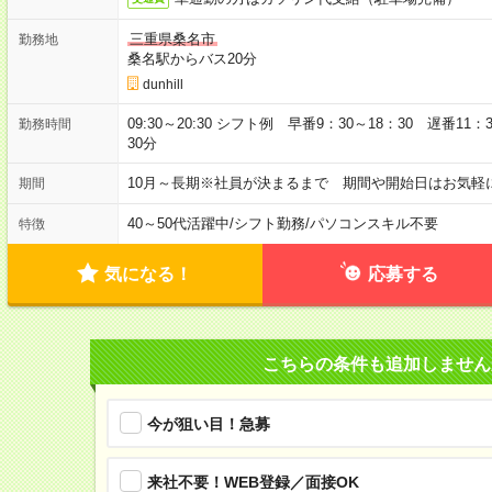
三重県桑名市
勤務地
桑名駅からバス20分
dunhill
09:30～20:30 シフト例 早番9：30～18：30 遅番11
勤務時間
30分
10月～長期※社員が決まるまで 期間や開始日はお気軽
期間
40～50代活躍中
/
シフト勤務
/
パソコンスキル不要
特徴
気になる！
応募する
こちらの条件も追加しません
今が狙い目！急募
来社不要！WEB登録／面接OK