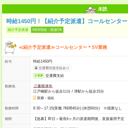
未読
時給1450円！【紹介予定派遣】コールセンター
紹介予定派遣
WEB登録・面接OK
≪紹介予定派遣≫コールセンター＊SV業務
時給1450円
給与
交通費別途支給あり
交通費支給
交通費
三重県津市
勤務地
江戸橋駅から徒歩11分
/
津駅から徒歩15分
医療・福祉
8:30～17:15(実働:7時間45分) (休憩60分) ※残業なし
勤務時間
【急募】即日～最長6ヶ月の派遣期間後、直接雇用予定
期間