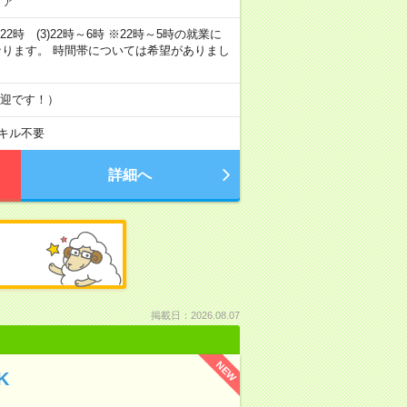
トア
～22時 (3)22時～6時 ※22時～5時の就業に
なります。 時間帯については希望がありまし
歓迎です！）
キル不要
詳細へ
掲載日：2026.08.07
NEW
K