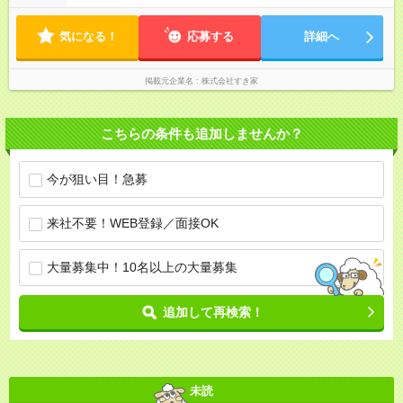
気になる！
応募する
詳細へ
掲載元企業名
株式会社すき家
こちらの条件も追加しませんか？
今が狙い目！急募
来社不要！WEB登録／面接OK
大量募集中！10名以上の大量募集
追加して再検索！
未読