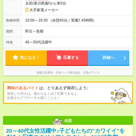
太田(香川県)駅から車5分
大手家電メーカー
10:00～18:30 （休憩45分／実働7.45時間）
勤務時間
即日～長期
期間
40～50代活躍中
特徴
気になる！
応募する
詳細へ
掲載元企業名
日本リック株式会社 広島オフィス
興味のあるバイト
は、とりあえず保存しよう♪
保存した求人は、後からまとめて応募できるよ。
企業からアプローチが届くことも！
未読
20～40代女性活躍中♪子どもたちの"カワイイ"を