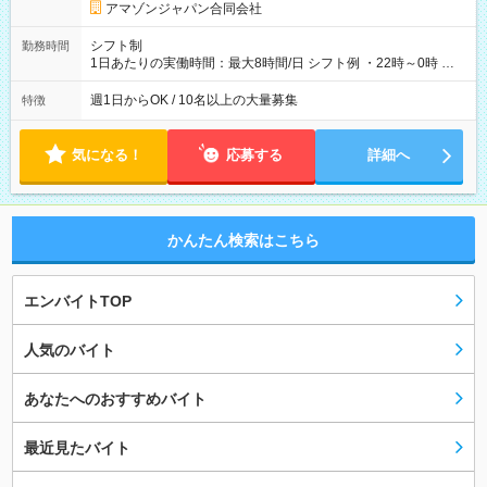
アマゾンジャパン合同会社
シフト制
勤務時間
1日あたりの実働時間：最大8時間/日 シフト例 ・22時～0時 入
社後、就業可能シフトをご確認の上、申請してください。
週1日からOK / 10名以上の大量募集
特徴
気になる！
応募する
詳細へ
かんたん検索はこちら
エンバイトTOP
人気のバイト
あなたへのおすすめバイト
最近見たバイト