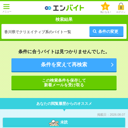
0
メニュー
気になる！
ログイン
検索結果
条件の変更
香川県でクリエイティブ系のバイト一覧
条件に合うバイトは見つかりませんでした。
条件を変えて再検索
この検索条件を保存して
新着メールを受け取る
あなたの閲覧履歴からのオススメ
掲載日：2026.08.07
未読