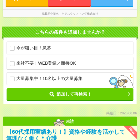
掲載元企業名
ケアスタッフィング株式会社
こちらの条件も追加しませんか？
今が狙い目！急募
来社不要！WEB登録／面接OK
大量募集中！10名以上の大量募集
追加して再検索！
掲載日：2026.08.06
未読
NEW
【60代採用実績あり！】資格や経験を活かして
無理なく働く＊介護