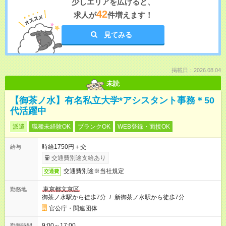
少しエリアを広げると、
42
求人が
件増えます！
見てみる
掲載日：2026.08.04
未読
【御茶ノ水】有名私立大学*アシスタント事務＊50
代活躍中
派遣
職種未経験OK
ブランクOK
WEB登録・面接OK
時給1750円＋交
給与
交通費別途支給あり
交通費別途※当社規定
交通費
東京都文京区
勤務地
御茶ノ水駅から徒歩7分
/
新御茶ノ水駅から徒歩7分
官公庁・関連団体
9:00～17:00
勤務時間