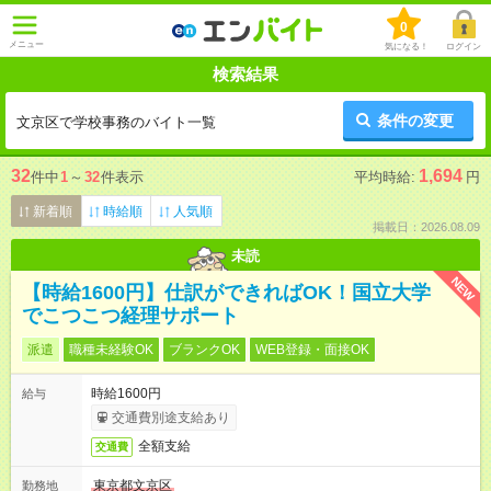
0
メニュー
気になる！
ログイン
検索結果
条件の変更
文京区で学校事務のバイト一覧
32
1,694
件中
1
～
32
件表示
平均時給:
円
新着順
時給順
人気順
掲載日：2026.08.09
未読
NEW
【時給1600円】仕訳ができればOK！国立大学
でこつこつ経理サポート
派遣
職種未経験OK
ブランクOK
WEB登録・面接OK
時給1600円
給与
交通費別途支給あり
全額支給
交通費
東京都文京区
勤務地