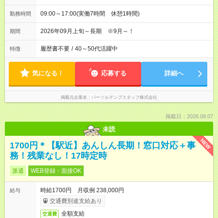
09:00～17:00(実働7時間 休憩1時間)
勤務時間
2026年09月上旬～長期 ※9月～！
期間
履歴書不要
/
40～50代活躍中
特徴
気になる！
応募する
詳細へ
掲載元企業名
パーソルテンプスタッフ株式会社
掲載日：2026.08.07
未読
NEW
1700円＊【駅近】あんしん長期！窓口対応＋事
務！残業なし！17時定時
派遣
WEB登録・面接OK
時給1700円 月収例 238,000円
給与
交通費別途支給あり
全額支給
交通費