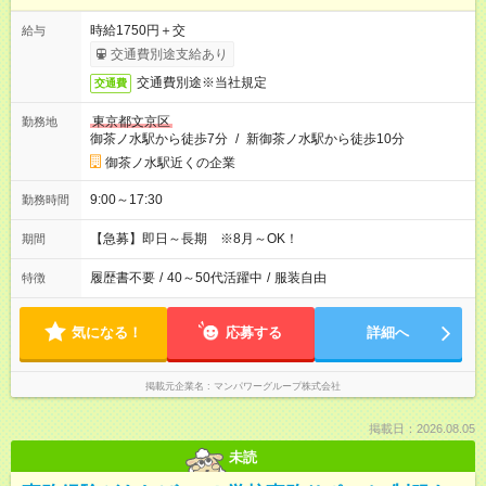
時給1750円＋交
給与
交通費別途支給あり
交通費別途※当社規定
交通費
東京都文京区
勤務地
御茶ノ水駅から徒歩7分
/
新御茶ノ水駅から徒歩10分
御茶ノ水駅近くの企業
9:00～17:30
勤務時間
【急募】即日～長期 ※8月～OK！
期間
履歴書不要
/
40～50代活躍中
/
服装自由
特徴
気になる！
応募する
詳細へ
掲載元企業名
マンパワーグループ株式会社
掲載日：2026.08.05
未読