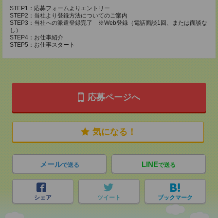
STEP1：応募フォームよりエントリー
STEP2：当社より登録方法についてのご案内
STEP3：当社への派遣登録完了 ※Web登録（電話面談1回、または面談な
し）
STEP4：お仕事紹介
STEP5：お仕事スタート
応募ページへ
気になる！
メール
LINE
で送る
で送る
シェア
ツイート
ブックマーク