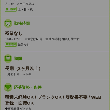
月～金 ※土日祝休み
土・日・祝
休日休暇
勤務時間
残業なし
9:00～16:00 ※休憩は60分。実働7時間も相談可能です。
残業なし
残業時間
期間
長期（3ヶ月以上）
【急募】即日～長期
応募資格・条件
職種未経験OK / ブランクOK / 履歴書不要 / WEB
登録・面接OK
◆事務経験がある方