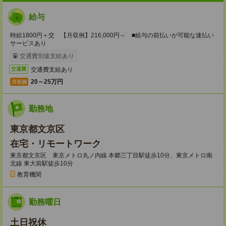
給与
時給1800円＋交 【月収例】216,000円～ ■給与の前払いが可能な速払い
サービスあり
交通費別途支給あり
交通費支給あり
交通費
20～25万円
月収例
勤務地
東京都文京区
在宅・リモートワーク
東京都文京区 東京メトロ丸ノ内線 本郷三丁目駅徒歩10分、東京メトロ南
北線 東大前駅徒歩10分
教育機関
勤務曜日
土日祝休