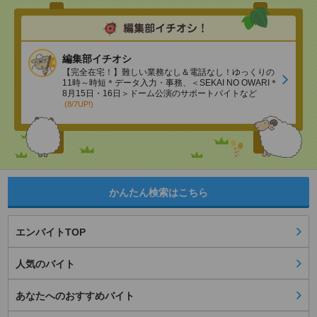
編集部イチオシ
【完全在宅！】難しい業務なし＆電話なし！ゆっくりの
11時～時短＊データ入力・事務、＜SEKAI NO OWARI＊
8月15日・16日＞ドーム公演のサポートバイトなど
(8/7UP!)
かんたん検索はこちら
エンバイトTOP
人気のバイト
あなたへのおすすめバイト