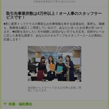
労働者派遣事業許可番号:派13-011061
取引先事業所数は4万件以上！オー人事のスタッフサー
ビスです！
■常に業界トップクラスの豊富なお仕事情報を有する派遣会社。業界も、職種
も、勤務地も幅広くご用意しているので、あなたに合ったお仕事が見つかり
ます。■経験を活かしたい方や経験に自信がない方でも大丈夫。目的やレベル
に応じた多彩な講座で、あなたのスキルアップをスタッフ一人一人が真剣に
応援します！
未経験からスタートできるお仕事も多数ご用
意しております。
待遇・福利厚生