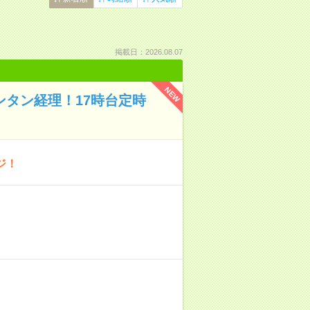
掲載日：2026.08.07
NEW
ンタン経理！17時台定時
ジ！