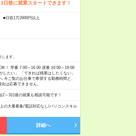
～3日後に就業スタートできます！
■日収1万2000円以上
介します。
早番 7:00～16:00 遅番 10:00～19:00
がしたい」 「できれば残業はしたくない」
へ 今ご覧のお仕事で希望する勤務時間と、
場合は応募できません。
短2～3日後の就業も相談可能です！
以上の大量募集
/
電話対応なし
/
パソコンスキル
詳細へ