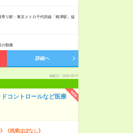
F（最寄り駅：東京メトロ千代田線「根津駅」徒
4日の勤務
詳細へ
掲載日：2026.08.07
NEW
ッドコントロールなど医療
利》《残業ほぼなし》