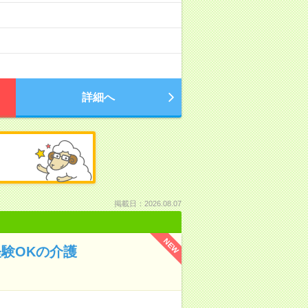
詳細へ
掲載日：2026.08.07
NEW
経験OKの介護