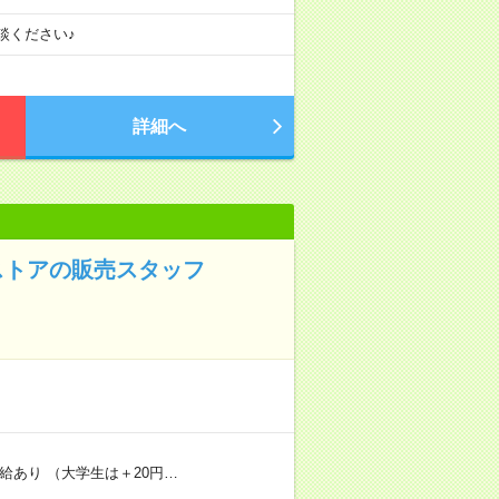
談ください♪
詳細へ
ストアの販売スタッフ
昇給あり （大学生は＋20円…