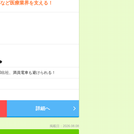
応など医療業界を支える！
◆
9:30出社、満員電車も避けられる！
詳細へ
掲載日：2026.08.08