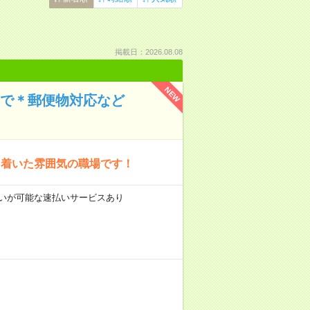
掲載日：2026.08.08
NEW
まで＊郵便物対応など
ち着いた雰囲気の職場です！
前払いが可能な速払いサービスあり