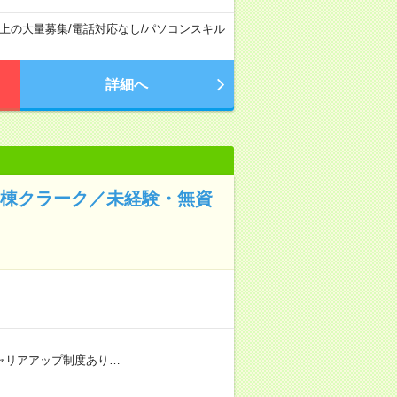
以上の大量募集
/
電話対応なし
/
パソコンスキル
詳細へ
病棟クラーク／未経験・無資
 ★キャリアアップ制度あり…