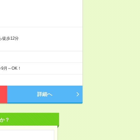
ら徒歩12分
★9月～OK！
詳細へ
か？