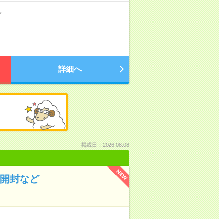
分。
詳細へ
掲載日：2026.08.08
NEW
の開封など