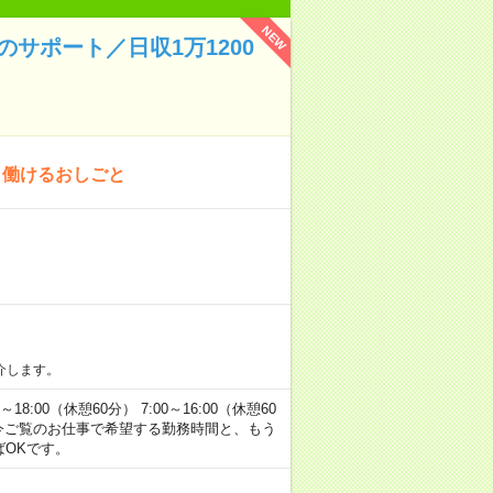
NEW
サポート／日収1万1200
」働けるおしごと
介します。
00（休憩60分） 7:00～16:00（休憩60
方へ 今ご覧のお仕事で希望する勤務時間と、もう
ばOKです。