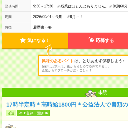
9:30～17:30 ※残業はほとんどありません。※休憩60
勤務時間
2026/09/01～長期 ※9月～！
期間
履歴書不要
特徴
気になる！
応募する
興味のあるバイト
は、とりあえず保存しよう♪
保存した求人は、後からまとめて応募できるよ。
企業からアプローチが届くことも！
未読
17時半定時＊高時給1800円＊公益法人で書類
派遣
WEB登録・面接OK