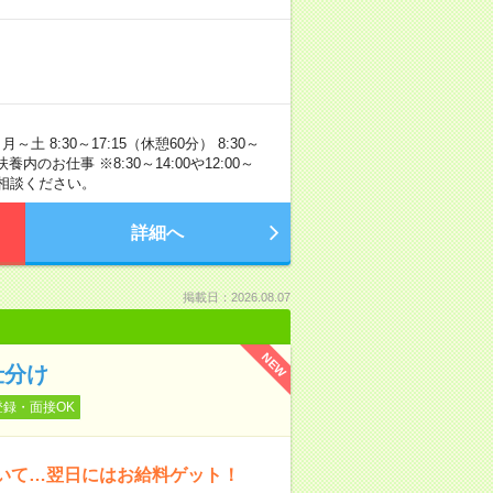
 8:30～17:15（休憩60分） 8:30～
のお仕事 ※8:30～14:00や12:00～
ご相談ください。
詳細へ
掲載日：2026.08.07
NEW
仕分け
登録・面接OK
働いて…翌日にはお給料ゲット！