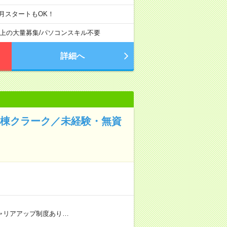
月スタートもOK！
以上の大量募集
/
パソコンスキル不要
詳細へ
病棟クラーク／未経験・無資
 ★キャリアアップ制度あり…