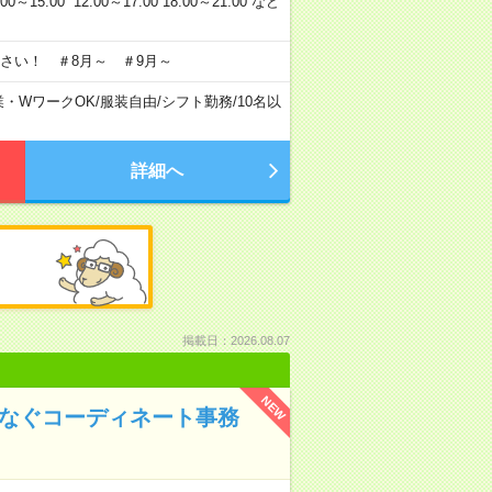
5:00 12:00～17:00 18:00～21:00 など
さい！ ＃8月～ ＃9月～
業・WワークOK
/
服装自由
/
シフト勤務
/
10名以
詳細へ
掲載日：2026.08.07
NEW
つなぐコーディネート事務