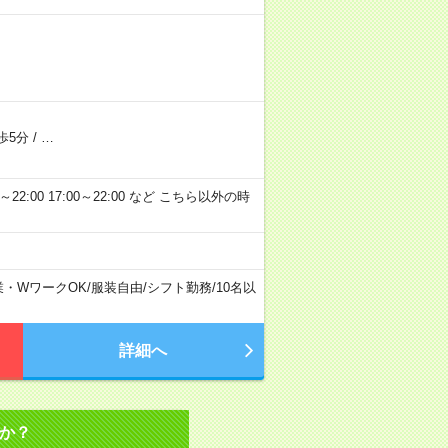
歩5分
/
…
～22:00 17:00～22:00 など こちら以外の時
業・WワークOK
/
服装自由
/
シフト勤務
/
10名以
詳細へ
か？