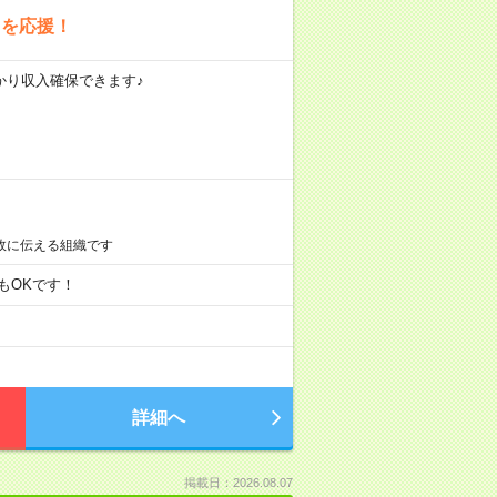
」を応援！
っかり収入確保できます♪
政に伝える組織です
勤務もOKです！
詳細へ
掲載日：2026.08.07