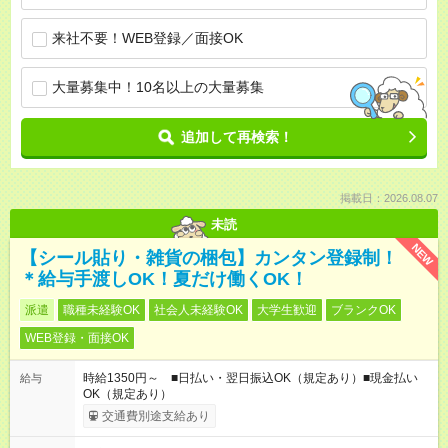
来社不要！WEB登録／面接OK
大量募集中！10名以上の大量募集
追加して再検索！
掲載日：2026.08.07
未読
NEW
【シール貼り・雑貨の梱包】カンタン登録制！
＊給与手渡しOK！夏だけ働くOK！
派遣
職種未経験OK
社会人未経験OK
大学生歓迎
ブランクOK
WEB登録・面接OK
時給1350円～ ■日払い・翌日振込OK（規定あり）■現金払い
給与
OK（規定あり）
交通費別途支給あり