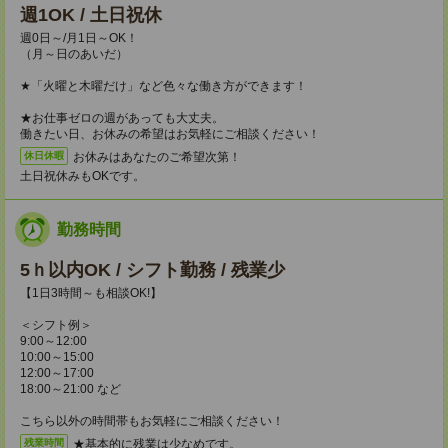
週1OK / 土日祝休
週0日～/月1日～OK！
（月～日のあいだ）
★「火曜と木曜だけ」など色々な働き方ができます！
★お仕事ゼロの週があっても大丈夫。
働きたい日、お休みの希望はお気軽にご相談ください！
お休みはあなたのご希望次第！
休日休暇
土日祝休みもOKです。
勤務時間
5ｈ以内OK / シフト勤務 / 残業少
【1日3時間～も相談OK!】
＜シフト例＞
9:00～12:00
10:00～15:00
12:00～17:00
18:00～21:00 など
こちら以外の時間帯もお気軽にご相談ください！
★基本的に残業は少なめです。
残業時間