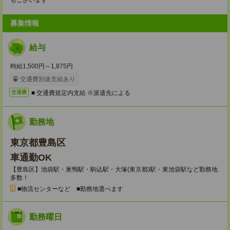
もございます
募集情報
給与
時給1,500円～1,875円
交通費別途支給あり
■ 交通費規定内支給 ※派遣先による
交通費
勤務地
東京都豊島区
車通勤OK
【豊島区】池袋駅・巣鴨駅・駒込駅・大塚(東京都)駅・東池袋駅など勤務地
多数！
■物流センターなど ■勤務地選べます
勤務曜日