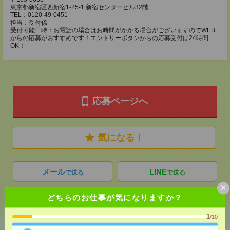
東京都新宿区西新宿1-25-1 新宿センタービル32階
TEL：0120-49-0451
担当：受付係
受付可能日時：お電話の場合はお時間がかかる場合がございますのでWEB
からの応募がおすすめです！エントリーボタンからの応募受付は24時間
OK！
応募ページへ
気になる！
メール
LINE
で送る
で送る
×
どちらのお仕事が気になりますか？
シェア
ツイート
ブックマーク
1
/10