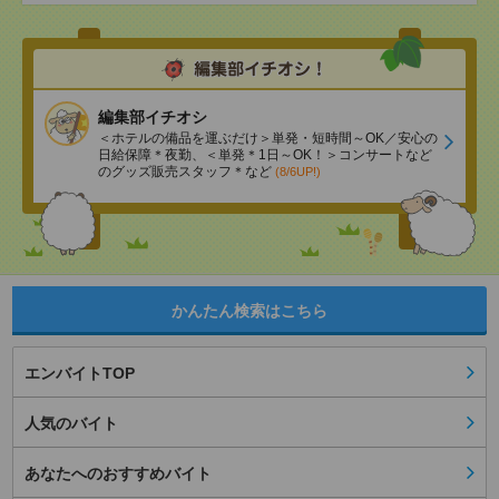
編集部イチオシ
＜ホテルの備品を運ぶだけ＞単発・短時間～OK／安心の
日給保障＊夜勤、＜単発＊1日～OK！＞コンサートなど
のグッズ販売スタッフ＊など
(8/6UP!)
かんたん検索はこちら
エンバイトTOP
人気のバイト
あなたへのおすすめバイト