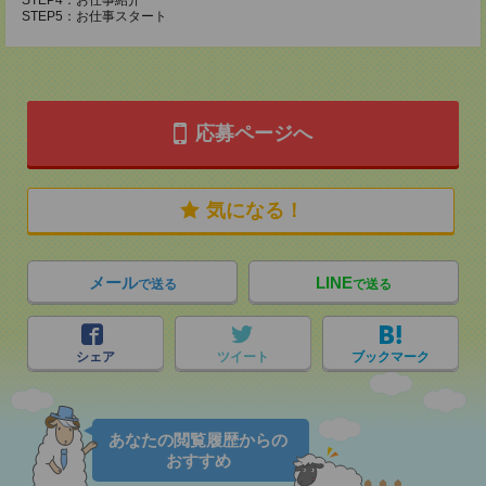
STEP4：お仕事紹介
STEP5：お仕事スタート
応募ページへ
気になる！
メール
LINE
で送る
で送る
シェア
ツイート
ブックマーク
あなたの閲覧履歴からの
おすすめ