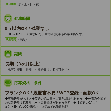
水・土・日・祝
休日休暇
勤務時間
5ｈ以内OK / 残業なし
10:00～16:00 ※休憩60分。実働7時間半も相談可能です。
残業なし
残業時間
期間
長期（3ヶ月以上）
【急募】即日～長期 ※開始日はご相談可能です！
応募資格・条件
ブランクOK / 履歴書不要 / WEB登録・面接OK
◆事務経験がある方◆英語の読み書きの実務経験がある方。◆外資系企業で
の就業経験＆採用サポート業務経験がある方歓迎。◆【必要なOAスキ
ル】・Ex（VLOOK関数） #初めての派遣歓迎