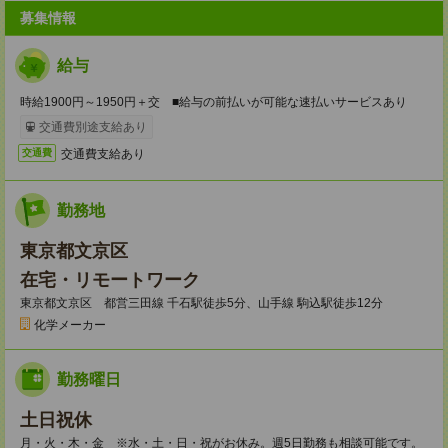
募集情報
給与
時給1900円～1950円＋交 ■給与の前払いが可能な速払いサービスあり
交通費別途支給あり
交通費支給あり
交通費
勤務地
東京都文京区
在宅・リモートワーク
東京都文京区 都営三田線 千石駅徒歩5分、山手線 駒込駅徒歩12分
化学メーカー
勤務曜日
土日祝休
月・火・木・金 ※水・土・日・祝がお休み。週5日勤務も相談可能です。