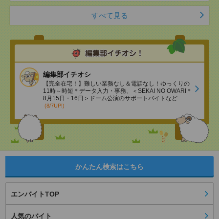
すべて見る
編集部イチオシ
【完全在宅！】難しい業務なし＆電話なし！ゆっくりの
11時～時短＊データ入力・事務、＜SEKAI NO OWARI＊
8月15日・16日＞ドーム公演のサポートバイトなど
(8/7UP!)
かんたん検索はこちら
エンバイトTOP
人気のバイト