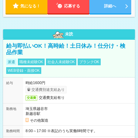
気になる！
応募する
詳細へ
未読
給与即払いOK！高時給！土日休み！仕分け・検
品作業
派遣
職種未経験OK
社会人未経験OK
ブランクOK
WEB登録・面接OK
時給1600円
給与
交通費別途支給あり
交通費支給有り
交通費
埼玉県越谷市
勤務地
新越谷駅
その他製造
8:00～17:00 ※表記のうち実働8時間です。
勤務時間