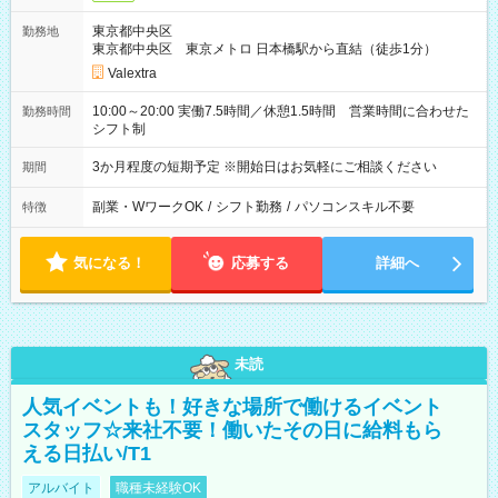
東京都中央区
勤務地
東京都中央区 東京メトロ 日本橋駅から直結（徒歩1分）
Valextra
10:00～20:00 実働7.5時間／休憩1.5時間 営業時間に合わせた
勤務時間
シフト制
3か月程度の短期予定 ※開始日はお気軽にご相談ください
期間
副業・WワークOK
/
シフト勤務
/
パソコンスキル不要
特徴
気になる！
応募する
詳細へ
未読
人気イベントも！好きな場所で働けるイベント
スタッフ☆来社不要！働いたその日に給料もら
える日払い/T1
アルバイト
職種未経験OK