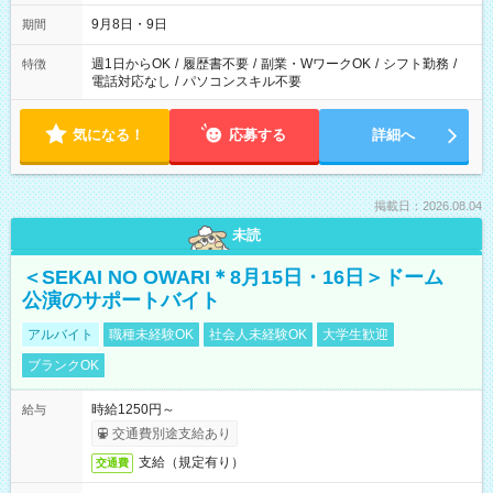
時間は変更となる可能性があります
9月8日・9日
期間
週1日からOK
/
履歴書不要
/
副業・WワークOK
/
シフト勤務
/
特徴
電話対応なし
/
パソコンスキル不要
気になる！
応募する
詳細へ
掲載日：2026.08.04
未読
＜SEKAI NO OWARI＊8月15日・16日＞ドーム
公演のサポートバイト
アルバイト
職種未経験OK
社会人未経験OK
大学生歓迎
ブランクOK
時給1250円～
給与
交通費別途支給あり
支給（規定有り）
交通費