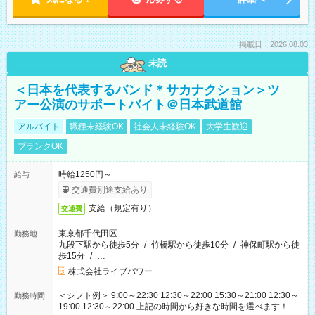
掲載日：2026.08.03
未読
＜日本を代表するバンド＊サカナクション＞ツ
アー公演のサポートバイト＠日本武道館
アルバイト
職種未経験OK
社会人未経験OK
大学生歓迎
ブランクOK
時給1250円～
給与
交通費別途支給あり
支給（規定有り）
交通費
東京都千代田区
勤務地
九段下駅から徒歩5分
/
竹橋駅から徒歩10分
/
神保町駅から徒
歩15分
/
…
株式会社ライブパワー
＜シフト例＞ 9:00～22:30 12:30～22:00 15:30～21:00 12:30～
勤務時間
19:00 12:30～22:00 上記の時間から好きな時間を選べます！ ※