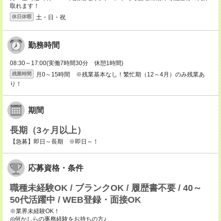
取れます！
土・日・祝
休日休暇
勤務時間
08:30～17:00(実働7時間30分 休憩1時間)
月0～15時間 ※残業基本なし！繁忙期（12～4月）のみ残業あ
残業時間
り！
期間
長期（3ヶ月以上）
【急募】即日～長期 ※即日～！
応募資格・条件
職種未経験OK / ブランクOK / 履歴書不要 / 40～
50代活躍中 / WEB登録・面接OK
※業界未経験OK！
◎何かしらの事務経験をお持ちの方♪