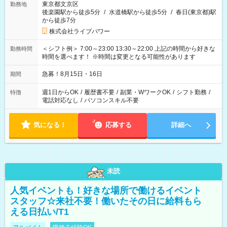
東京都文京区
勤務地
後楽園駅から徒歩5分
/
水道橋駅から徒歩5分
/
春日(東京都)駅
から徒歩7分
株式会社ライブパワー
＜シフト例＞ 7:00～23:00 13:30～22:00 上記の時間から好きな
勤務時間
時間を選べます！ ※時間は変更となる可能性があります
急募！8月15日・16日
期間
週1日からOK
/
履歴書不要
/
副業・WワークOK
/
シフト勤務
/
特徴
電話対応なし
/
パソコンスキル不要
気になる！
応募する
詳細へ
未読
人気イベントも！好きな場所で働けるイベント
スタッフ☆来社不要！働いたその日に給料もら
える日払い/T1