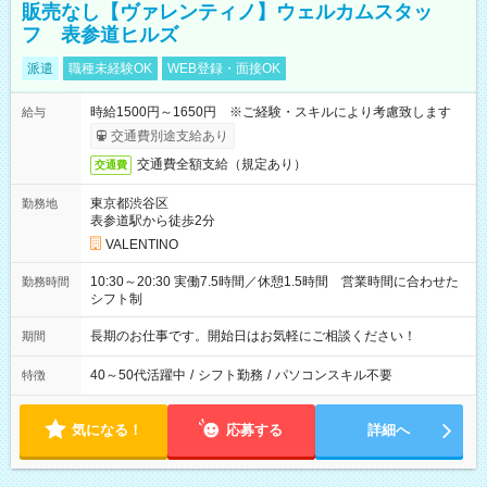
販売なし【ヴァレンティノ】ウェルカムスタッ
フ 表参道ヒルズ
派遣
職種未経験OK
WEB登録・面接OK
時給1500円～1650円 ※ご経験・スキルにより考慮致します
給与
交通費別途支給あり
交通費全額支給（規定あり）
交通費
東京都渋谷区
勤務地
表参道駅から徒歩2分
VALENTINO
10:30～20:30 実働7.5時間／休憩1.5時間 営業時間に合わせた
勤務時間
シフト制
長期のお仕事です。開始日はお気軽にご相談ください！
期間
40～50代活躍中
/
シフト勤務
/
パソコンスキル不要
特徴
気になる！
応募する
詳細へ