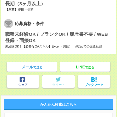
長期（3ヶ月以上）
【急募】即日～長期
応募資格・条件
職種未経験OK / ブランクOK / 履歴書不要 / WEB
登録・面接OK
未経験OK！【必要なOAスキル】Excel（関数） #初めての派遣歓迎
メール
LINE
で送る
で送る
シェア
ツイート
ブックマーク
かんたん検索はこちら