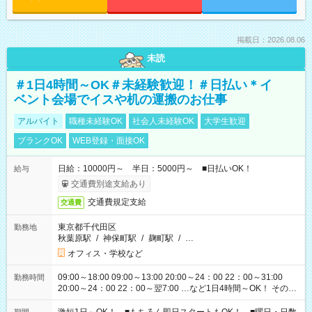
掲載日：2026.08.06
未読
＃1日4時間～OK＃未経験歓迎！＃日払い＊イ
ベント会場でイスや机の運搬のお仕事
アルバイト
職種未経験OK
社会人未経験OK
大学生歓迎
ブランクOK
WEB登録・面接OK
日給：10000円～ 半日：5000円～ ■日払いOK！
給与
交通費別途支給あり
交通費規定支給
交通費
東京都千代田区
勤務地
秋葉原駅
/
神保町駅
/
麹町駅
/
…
オフィス・学校など
09:00～18:00 09:00～13:00 20:00～24：00 22：00～31:00
勤務時間
20:00～24：00 22：00～翌7:00 …など1日4時間～OK！ その他
シフトもございます！ お気軽にご相談ください！