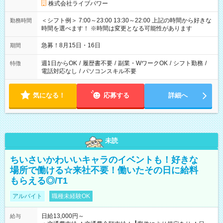
株式会社ライブパワー
＜シフト例＞ 7:00～23:00 13:30～22:00 上記の時間から好きな
勤務時間
時間を選べます！ ※時間は変更となる可能性があります
急募！8月15日・16日
期間
週1日からOK
/
履歴書不要
/
副業・WワークOK
/
シフト勤務
/
特徴
電話対応なし
/
パソコンスキル不要
気になる！
応募する
詳細へ
未読
ちいさいかわいいキャラのイベントも！好きな
場所で働ける☆来社不要！働いたその日に給料
もらえる◎/T1
アルバイト
職種未経験OK
日給13,000円～
給与