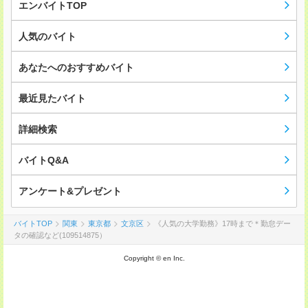
エンバイトTOP
人気のバイト
あなたへのおすすめバイト
最近見たバイト
詳細検索
バイトQ&A
アンケート&プレゼント
バイトTOP
関東
東京都
文京区
《人気の大学勤務》17時まで＊勤怠デー
タの確認など(109514875）
Copyright © en Inc.