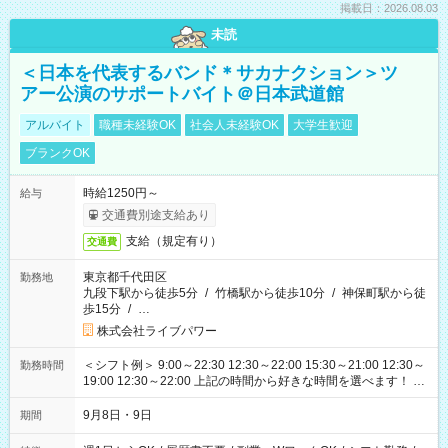
掲載日：2026.08.03
未読
＜日本を代表するバンド＊サカナクション＞ツ
アー公演のサポートバイト＠日本武道館
アルバイト
職種未経験OK
社会人未経験OK
大学生歓迎
ブランクOK
時給1250円～
給与
交通費別途支給あり
支給（規定有り）
交通費
東京都千代田区
勤務地
九段下駅から徒歩5分
/
竹橋駅から徒歩10分
/
神保町駅から徒
歩15分
/
…
株式会社ライブパワー
＜シフト例＞ 9:00～22:30 12:30～22:00 15:30～21:00 12:30～
勤務時間
19:00 12:30～22:00 上記の時間から好きな時間を選べます！ ※
時間は変更となる可能性があります
9月8日・9日
期間