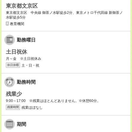
東京都文京区
東京都文京区 中央線 御茶ノ水駅徒歩2分、東京メトロ千代田線 新御茶ノ
水駅徒歩5分
教育機関
勤務曜日
土日祝休
月～金 ※土日祝休み
土・日・祝
休日休暇
勤務時間
残業少
9:00～17:00 ※残業はほとんどありません。※休憩60分。
残業ほぼなし
残業時間
期間