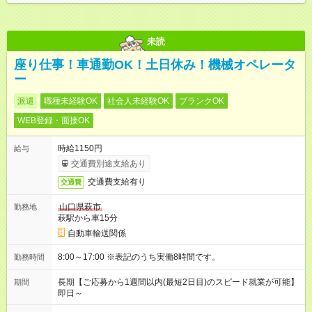
未読
座り仕事！車通勤OK！土日休み！機械オペレータ
ー
派遣
職種未経験OK
社会人未経験OK
ブランクOK
WEB登録・面接OK
時給1150円
給与
交通費別途支給あり
交通費支給有り
交通費
山口県萩市
勤務地
萩駅から車15分
自動車輸送関係
8:00～17:00 ※表記のうち実働8時間です。
勤務時間
長期【ご応募から1週間以内(最短2日目)のスピード就業が可能】
期間
即日～