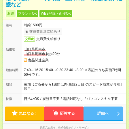
搬など
派遣
ブランクOK
WEB登録・面接OK
時給1500円
給与
交通費別途支給あり
交通費支給有り
交通費
山口県周南市
勤務地
山口県周南市
徒歩20分
食品関連企業
7:40～16:20 15:40～0:20 23:40～8:20 ※表記のうち実働7時間
勤務時間
50分です。
長期【ご応募から1週間以内(最短2日目)のスピード就業が可能】
期間
即日～
日払いOK
/
履歴書不要
/
電話対応なし
/
パソコンスキル不要
特徴
気になる！
応募する
詳細へ
掲載元企業名
株式会社テクノ・サービス