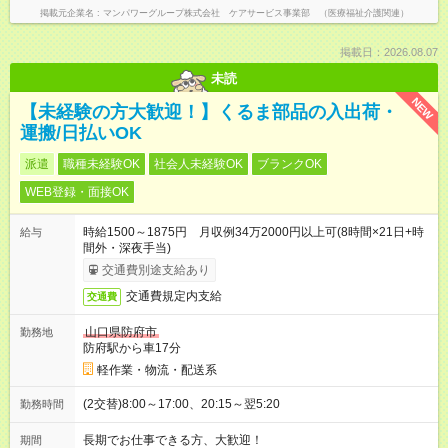
掲載元企業名
マンパワーグループ株式会社 ケアサービス事業部 （医療福祉介護関連）
掲載日：2026.08.07
未読
NEW
【未経験の方大歓迎！】くるま部品の入出荷・
運搬/日払いOK
派遣
職種未経験OK
社会人未経験OK
ブランクOK
WEB登録・面接OK
時給1500～1875円 月収例34万2000円以上可(8時間×21日+時
給与
間外・深夜手当)
交通費別途支給あり
交通費規定内支給
交通費
山口県防府市
勤務地
防府駅から車17分
軽作業・物流・配送系
(2交替)8:00～17:00、20:15～翌5:20
勤務時間
長期でお仕事できる方、大歓迎！
期間