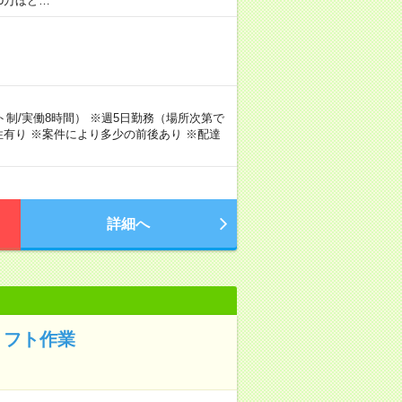
0万ほど…
シフト制/実働8時間） ※週5日勤務（場所次第で
有り ※案件により多少の前後あり ※配達
詳細へ
リフト作業