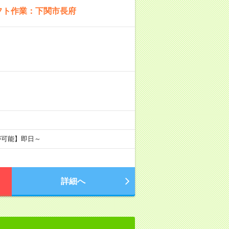
フト作業：下関市長府
が可能】即日～
詳細へ