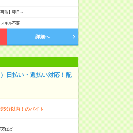
が可能】即日～
ンスキル不要
詳細へ
等）日払い・週払い対応！配
歩5分以内！のバイト
0万ほど…