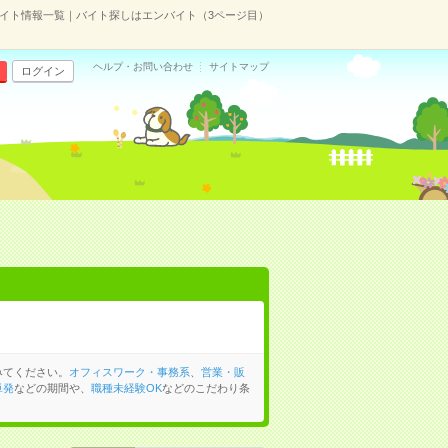
イト情報一覧｜バイト探しはエンバイト（3ページ目）
ヘルプ・お問い合わせ
サイトマップ
ログイン
みてください。
オフィスワーク・事務系
、
営業・販
単発
などの期間や、
職種未経験OK
などのこだわり条