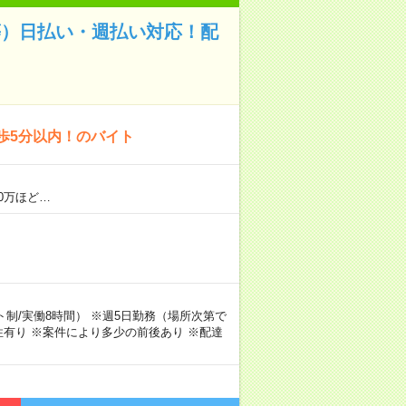
等）日払い・週払い対応！配
歩5分以内！のバイト
0万ほど…
シフト制/実働8時間） ※週5日勤務（場所次第で
有り ※案件により多少の前後あり ※配達