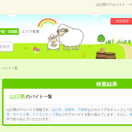
山口県のアルバイト・バ
会員登録
エリア変更
中国・四国版
望条件
・バイト一覧
検索結果
山口県
のバイト一覧
山口県のアルバイト情報です。
山口市
、
岩国市
、
下関市
などのエリアをチェックして
売・サービス系
、
クリエイティブ系
などのアルバイトを取り揃えています。さらに、
件で絞り込んでいただけます。