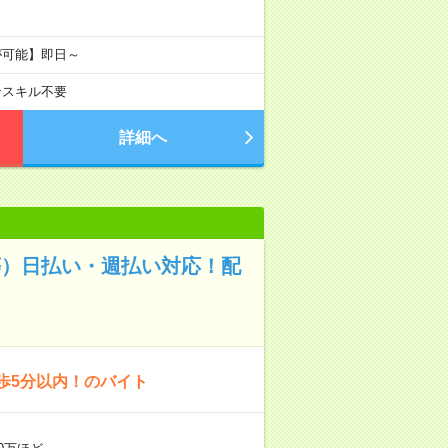
が可能】即日～
ンスキル不要
詳細へ
等）日払い・週払い対応！配
歩5分以内！のバイト