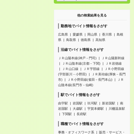
他の検索結果を見る
勤務地でバイト情報をさがす
広島県
愛媛県
岡山県
香川県
島根
県
鳥取県
徳島県
高知県
沿線でバイト情報をさがす
ＪＲ山陽本線(神戸－門司)
ＪＲ山陽新幹線
ＪＲ山陰本線(京都－下関)
ＪＲ岩徳線
ＪＲ山口線
ＪＲ宇部線
ＪＲ小野田線
(宇部新川－小野田)
ＪＲ美祢線(厚狭－長門
市)
ＪＲ小野田線(雀田－長門本山)
ＪＲ
山陰本線(長門市－仙崎)
駅でバイト情報をさがす
由宇駅
岩国駅
玖珂駅
新岩国駅
南
岩国駅
大歳駅
宇賀本郷駅
川棚温泉駅
下関駅
長府駅
職種でバイト情報をさがす
事務・オフィスワーク系
販売・サービス・