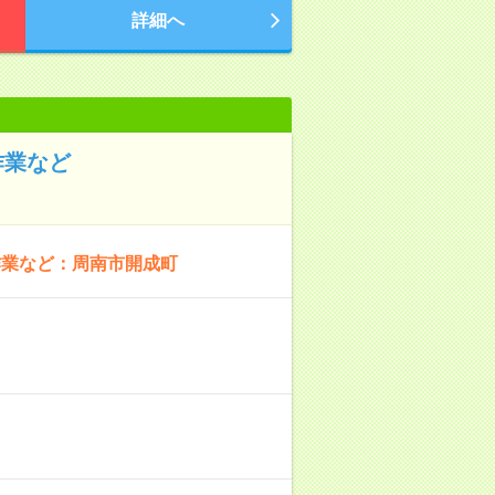
詳細へ
作業など
作業など：周南市開成町