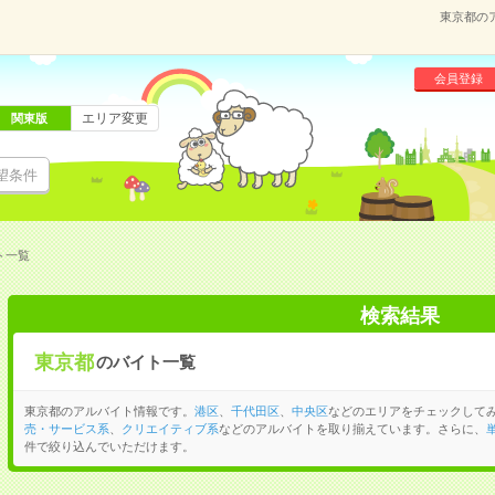
東京都の
会員登録
エリア変更
関東版
望条件
ト一覧
検索結果
東京都
のバイト一覧
東京都のアルバイト情報です。
港区
、
千代田区
、
中央区
などのエリアをチェックして
売・サービス系
、
クリエイティブ系
などのアルバイトを取り揃えています。さらに、
件で絞り込んでいただけます。