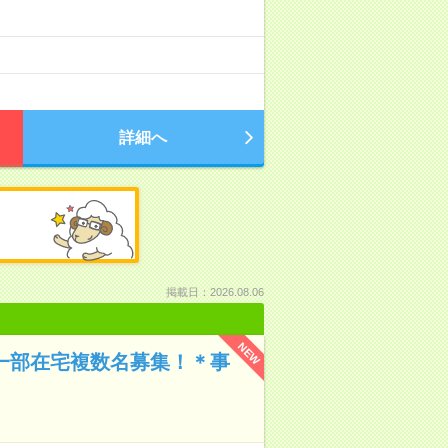
詳細へ
掲載日：2026.08.06
NEW
＞一部在宅複数名募集！＊事