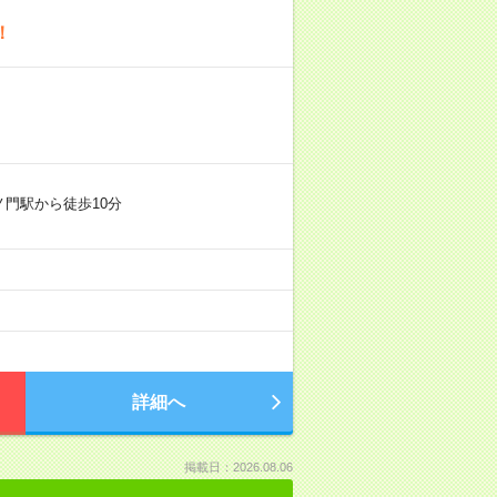
！
ノ門駅から徒歩10分
詳細へ
掲載日：2026.08.06