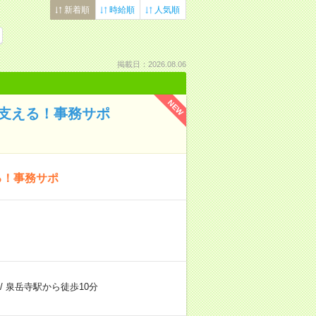
新着順
時給順
人気順
掲載日：2026.08.06
NEW
舗支える！事務サポ
る！事務サポ
/
泉岳寺駅から徒歩10分