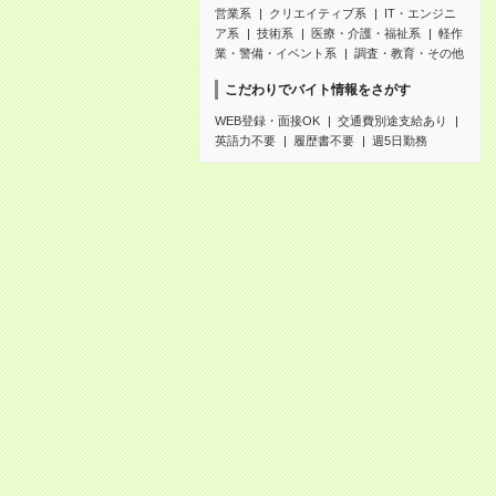
営業系
クリエイティブ系
IT・エンジニ
ア系
技術系
医療・介護・福祉系
軽作
業・警備・イベント系
調査・教育・その他
こだわりでバイト情報をさがす
WEB登録・面接OK
交通費別途支給あり
英語力不要
履歴書不要
週5日勤務