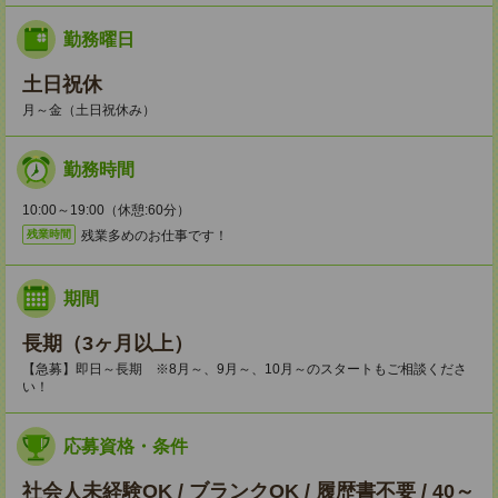
勤務曜日
土日祝休
月～金（土日祝休み）
勤務時間
10:00～19:00（休憩:60分）
残業多めのお仕事です！
残業時間
期間
長期（3ヶ月以上）
【急募】即日～長期 ※8月～、9月～、10月～のスタートもご相談くださ
い！
応募資格・条件
社会人未経験OK / ブランクOK / 履歴書不要 / 40～