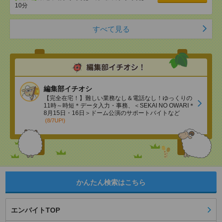
10分
すべて見る
編集部イチオシ
【完全在宅！】難しい業務なし＆電話なし！ゆっくりの
11時～時短＊データ入力・事務、＜SEKAI NO OWARI＊
8月15日・16日＞ドーム公演のサポートバイトなど
(8/7UP!)
かんたん検索はこちら
エンバイトTOP