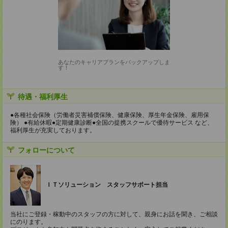
あなたのキャリアプランをバックアップしま
す！
待遇・福利厚生
●各種社会保険（労働者災害補償保険、健康保険、厚生年金保険、雇用保
険） ●有給休暇●定期健康診断●全国の提携スクールで優待サービス など、
福利厚生が充実しております。
フォローについて
ＩＴソリューション スタッフサポート担当
当社にご登録・稼動中のスタッフの方に対して、親身にお話を聞き、ご相談
にのります。