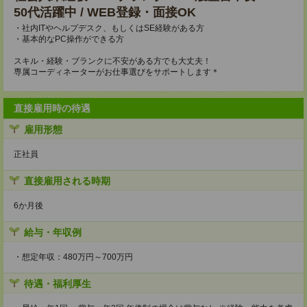
50代活躍中 / WEB登録・面接OK
・社内ITやヘルプデスク、もしくはSE経験がある方
・基本的なPC操作ができる方
スキル・経験・ブランクに不安がある方でも大丈夫！
専属コーディネーターがお仕事選びをサポートします＊
直接雇用時の待遇
雇用形態
正社員
直接雇用される時期
6か月後
給与・年収例
・想定年収：480万円～700万円
待遇・福利厚生