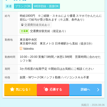
派遣
ブランクOK
WEB登録・面接OK
時給1800円 ※ご経験・スキルにより優遇 スマホでかんたんに
給与
前払いで給与が受け取れます（※上限、条件あり）
交通費別途支給あり
交通費全額支給（規定あり）
交通費
東京都中央区
勤務地
東京都中央区 東京メトロ 日本橋駅から直結（徒歩1分）
Valextra
10:00～20:00 実働7.5時間／休憩1.5時間 営業時間に合わせた
勤務時間
シフト制
3か月程度の短期予定 ※開始日はお気軽にご相談ください
期間
副業・WワークOK
/
シフト勤務
/
パソコンスキル不要
特徴
気になる！
応募する
詳細へ
掲載日：2026.08.06