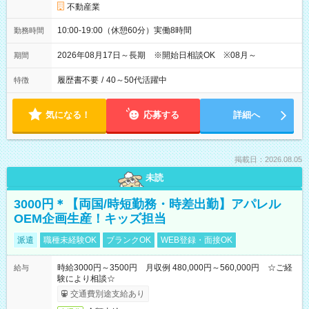
不動産業
10:00-19:00（休憩60分）実働8時間
勤務時間
2026年08月17日～長期 ※開始日相談OK ※08月～
期間
履歴書不要
/
40～50代活躍中
特徴
気になる！
応募する
詳細へ
掲載日：2026.08.05
未読
3000円＊【両国/時短勤務・時差出勤】アパレル
OEM企画生産！キッズ担当
派遣
職種未経験OK
ブランクOK
WEB登録・面接OK
時給3000円～3500円 月収例 480,000円～560,000円 ☆ご経
給与
験により相談☆
交通費別途支給あり