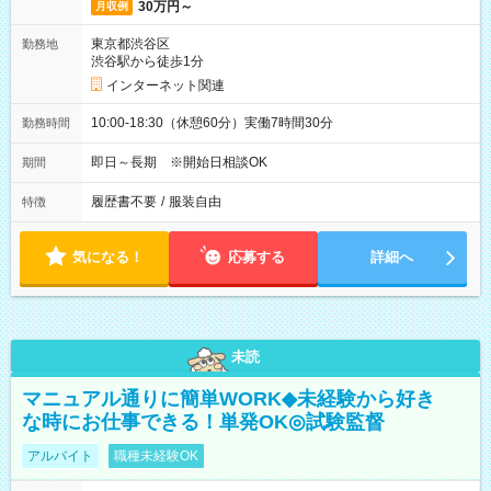
30万円～
月収例
東京都渋谷区
勤務地
渋谷駅から徒歩1分
インターネット関連
10:00-18:30（休憩60分）実働7時間30分
勤務時間
即日～長期 ※開始日相談OK
期間
履歴書不要
/
服装自由
特徴
気になる！
応募する
詳細へ
未読
マニュアル通りに簡単WORK◆未経験から好き
な時にお仕事できる！単発OK◎試験監督
アルバイト
職種未経験OK