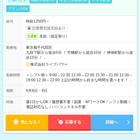
アルバイト
職種未経験OK
社会人未経験OK
大学生歓迎
ブランクOK
時給1250円～
給与
交通費別途支給あり
支給（規定有り）
交通費
東京都千代田区
勤務地
九段下駅から徒歩5分
/
竹橋駅から徒歩10分
/
神保町駅から徒
歩15分
/
…
株式会社ライブパワー
＜シフト例＞ 9:00～22:30 12:30～22:00 15:30～21:00 12:30～
勤務時間
19:00 12:30～22:00 上記の時間から好きな時間を選べます！ ※
時間は変更となる可能性があります
9月8日・9日
期間
週1日からOK
/
履歴書不要
/
副業・WワークOK
/
シフト勤務
/
特徴
電話対応なし
/
パソコンスキル不要
気になる！
応募する
詳細へ