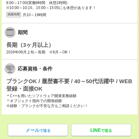
8:00～17:00(実働8時間 休憩1時間)
※10:00～10:15、15:00～15:05にも休憩があります！
月10～19時間
残業時間
期間
長期（3ヶ月以上）
2026年08月上旬～長期 ※8月～OK！
応募資格・条件
ブランクOK / 履歴書不要 / 40～50代活躍中 / WEB
登録・面接OK
＊C++を用いたソフトウェア開発実務経験
＊オブジェクト指向での開発経験
※経験・ブランクが不安な方もご相談ください！
メール
LINE
で送る
で送る