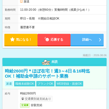
放送
11:00-20:00（休憩60分）実働8時間（残業少なめ！）
勤務時間
即日～長期 ※開始日相談OK
期間
履歴書不要
特徴
気になる！
応募する
詳細へ
掲載日：2026.08.06
未読
時給2600円＊ほぼ在宅！週3～4日＆16時迄
OK！補助金申請のサポート業務
派遣
職種未経験OK
ブランクOK
WEB登録・面接OK
時給2600円
給与
交通費別途支給あり
全額支給
交通費