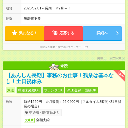
2026/09/01～長期 ※9月～！
期間
履歴書不要
特徴
気になる！
応募する
詳細へ
掲載元企業名
株式会社スタッフサービス
掲載日：2026.08.06
未読
NEW
【あんしん長期】事務のお仕事！残業は基本な
し！土日祝休み
派遣
職種未経験OK
ブランクOK
WEB登録・面接OK
時給1550円 ☆月収例：26,0400円（フルタイム8時間×21日就
給与
業の場合）
交通費別途支給あり
全額支給
交通費