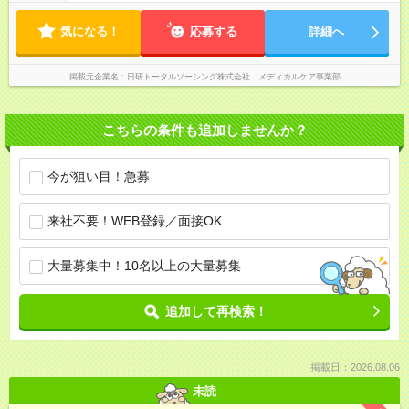
気になる！
応募する
詳細へ
掲載元企業名
日研トータルソーシング株式会社 メディカルケア事業部
こちらの条件も追加しませんか？
今が狙い目！急募
来社不要！WEB登録／面接OK
大量募集中！10名以上の大量募集
追加して再検索！
掲載日：2026.08.06
未読