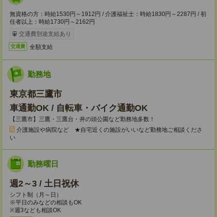
無資格の方：時給1530円～1912円 / 介護福祉士：時給1830円～2287円 / 初
任者以上：時給1730円～2162円
交通費別途支給あり
全額支給
交通費
勤務地
東京都三鷹市
車通勤OK / 自転車・バイク通勤OK
【三鷹市】三鷹・三鷹台・井の頭公園など勤務地多数！
介護施設や病院など ★自宅近くの施設がいいなど勤務地ご相談くださ
い
勤務曜日
週2～3 / 土日祝休
シフト制（月～日）
※平日のみなどの相談もOK
※週3なども相談OK