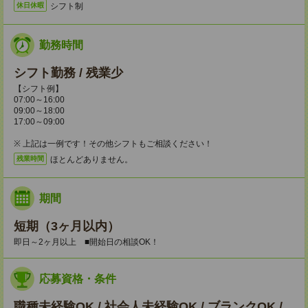
シフト制
休日休暇
勤務時間
シフト勤務 / 残業少
【シフト例】
07:00～16:00
09:00～18:00
17:00～09:00
※ 上記は一例です！その他シフトもご相談ください！
ほとんどありません。
残業時間
期間
短期（3ヶ月以内）
即日～2ヶ月以上 ■開始日の相談OK！
応募資格・条件
職種未経験OK / 社会人未経験OK / ブランクOK /