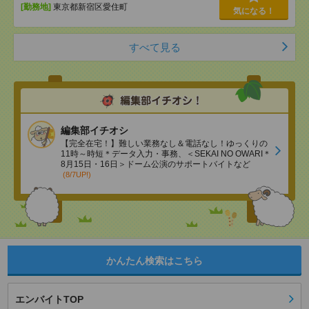
[勤務地]
東京都新宿区愛住町
気になる！
すべて見る
編集部イチオシ
【完全在宅！】難しい業務なし＆電話なし！ゆっくりの
11時～時短＊データ入力・事務、＜SEKAI NO OWARI＊
8月15日・16日＞ドーム公演のサポートバイトなど
(8/7UP!)
かんたん検索はこちら
エンバイトTOP