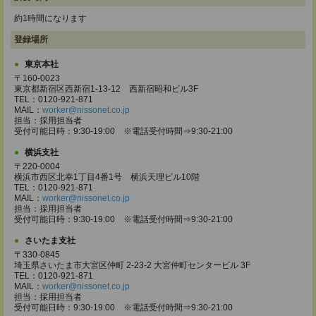
約1時間になります
登録場所
東京本社
〒160-0023
東京都新宿区西新宿1-13-12 西新宿昭和ビル3F
TEL：0120-921-871
MAIL：
worker@nissonet.co.jp
担当：採用担当者
受付可能日時：9:30-19:00 ※電話受付時間⇒9:30-21:00
横浜支社
〒220-0004
横浜市西区北幸1丁目4番1号 横浜天理ビル10階
TEL：0120-921-871
MAIL：
worker@nissonet.co.jp
担当：採用担当者
受付可能日時：9:30-19:00 ※電話受付時間⇒9:30-21:00
さいたま支社
〒330-0845
埼玉県さいたま市大宮区仲町 2-23-2 大宮仲町センタービル 3F
TEL：0120-921-871
MAIL：
worker@nissonet.co.jp
担当：採用担当者
受付可能日時：9:30-19:00 ※電話受付時間⇒9:30-21:00