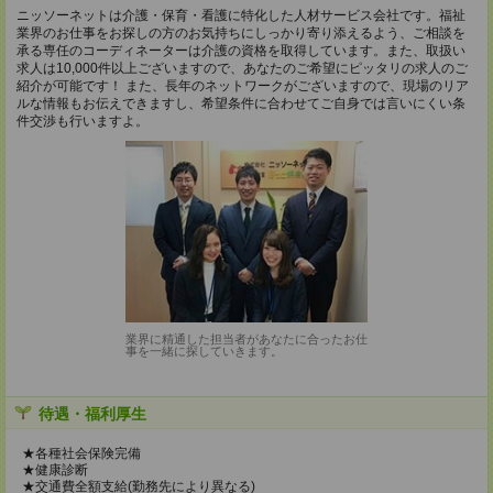
ニッソーネットは介護・保育・看護に特化した人材サービス会社です。福祉
業界のお仕事をお探しの方のお気持ちにしっかり寄り添えるよう、ご相談を
承る専任のコーディネーターは介護の資格を取得しています。また、取扱い
求人は10,000件以上ございますので、あなたのご希望にピッタリの求人のご
紹介が可能です！ また、長年のネットワークがございますので、現場のリア
ルな情報もお伝えできますし、希望条件に合わせてご自身では言いにくい条
件交渉も行いますよ。
業界に精通した担当者があなたに合ったお仕
事を一緒に探していきます。
待遇・福利厚生
★各種社会保険完備
★健康診断
★交通費全額支給(勤務先により異なる)