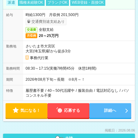
派遣
職種未経験OK
ブランクOK
WEB登録・面接OK
時給1300円 月収例 201,500円
給与
交通費別途支給あり
全額支給
交通費
20～25万円
月収例
さいたま市大宮区
勤務地
大宮(埼玉県)駅から徒歩3分
事務代行業
08:30～17:15(実働7時間45分 休憩1時間)
勤務時間
2026年08月下旬～長期 ※8月～！
期間
履歴書不要
/
40～50代活躍中
/
服装自由
/
電話対応なし
/
パソ
特徴
コンスキル不要
気になる！
応募する
詳細へ
掲載日：2026.08.06