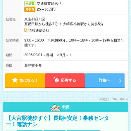
交通費支給あり
交通費
25～30万円
月収例
東京都品川区
勤務地
五反田駅から徒歩7分
/
大崎広小路駅から徒歩5分
情報通信会社
9:00～16:00 ※休憩60分。10時～18時・10時～19時も相談可
勤務時間
能です。
2026/09/01～長期 ※9月～！
期間
履歴書不要
特徴
気になる！
応募する
詳細へ
掲載日：2026.08.06
未読
【大宮駅徒歩すぐ】長期×安定！事務センタ
ー！電話ナシ