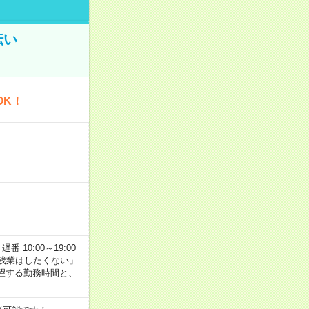
伝い
OK！
番 10:00～19:00
残業はしたくない」
望する勤務時間と、