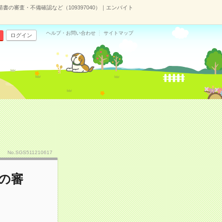
書の審査・不備確認など（109397040）｜エンバイト
ヘルプ・お問い合わせ
サイトマップ
ログイン
No.SGS511210617
の審