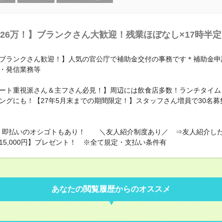
26万！】ブランクさん大歓迎！残業ほぼなし×17時半
ブランクさん歓迎！】人気の官公庁で補助金交付の事務です＊補助金申
・発信業務等
ート重視派さん＆主フさん必見！】周辺には飲食店多数！ランチタイム
ングにも！【27年5月末までの期間限定！】スタッフさん増員で30名募
！即払いのオシゴトもあり！ ＼友人紹介制度あり／ ⇒友人紹介し
15,000円】プレゼント！ ※全て規定・支払い条件有
あなたの閲覧履歴からのオススメ