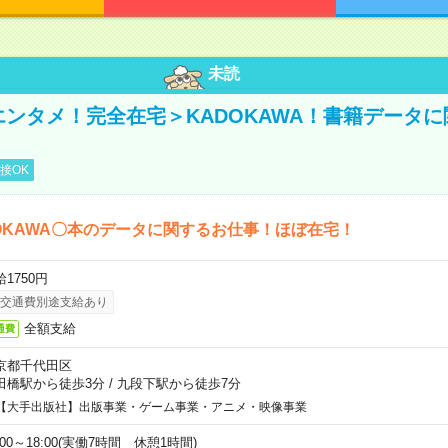
未読
＜エンタメ！完全在宅＞KADOKAWA！書籍データ
接OK
OKAWA〇本のデータに関するお仕事！ほぼ在宅！
1750円
交通費別途支給あり
全額支給
通費
京都千代田区
田橋駅から徒歩3分
/
九段下駅から徒歩7分
【大手出版社】出版事業・ゲーム事業・アニメ・映像事業
:00～18:00(実働7時間 休憩1時間)