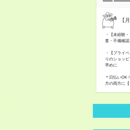
【月
・【未経験・
査・不備確認
・【プライベ
りのショッピ
早めに
＊日払いOK
方の両方に【