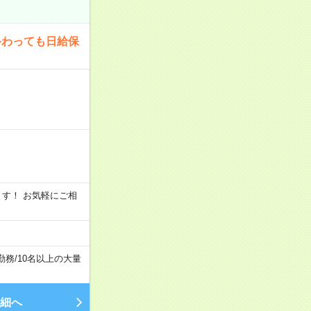
終わっても日給保
います！ お気軽にご相
勤務
/
10名以上の大量
細へ