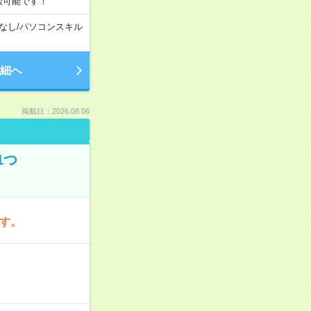
談可能です！
なし
/
パソコンスキル
細へ
掲載日：2026.08.06
1つ
です。