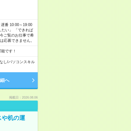
番 10:00～19:00
がしたい」 「できれば
 今ご覧のお仕事で希
合は応募できません。
可能です！
なし
/
パソコンスキル
細へ
掲載日：2026.08.06
スや机の運