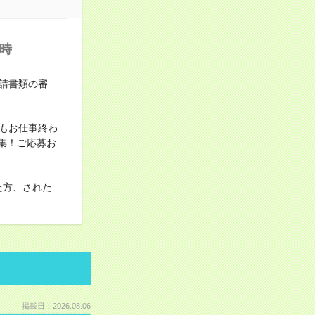
定時
請書類の審
もお仕事終わ
集！ご応募お
た方、された
掲載日：2026.08.06