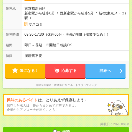
東京都新宿区
勤務地
新宿駅から徒歩6分
/
西新宿駅から徒歩5分
/
新宿(東京メトロ)
駅
/
…
マスコミ
09:30-17:30（休憩60分）実働7時間（残業少なめ！）
勤務時間
即日～長期 ※開始日相談OK
期間
履歴書不要
特徴
気になる！
応募する
詳細へ
掲載元企業名
株式会社リクルートスタッフィング
興味のあるバイト
は、とりあえず保存しよう♪
保存した求人は、後からまとめて応募できるよ。
企業からアプローチが届くことも！
掲載日：2026.08.08
未読