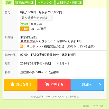
派遣
職種未経験OK
ブランクOK
WEB登録・面接OK
時給1800円 月収例 270,000円
給与
交通費別途支給あり
全額支給
交通費
25～30万円
月収例
東京都新宿区
勤務地
西武新宿駅
から徒歩2分
/
新宿駅から徒歩13分
ポリエチレン・樹脂製品の製造・卸売をしている企業♪
09:00～17:30(実働7時間30分 休憩1時間)
勤務時間
2026年08月下旬～長期 ※8月～！
期間
履歴書不要
/
40～50代活躍中
特徴
気になる！
応募する
詳細へ
掲載元企業名
パーソルテンプスタッフ株式会社
掲載日：2026.08.07