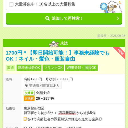
大量募集中！10名以上の大量募集
追加して再検索！
掲載日：2026.08.08
未読
NEW
1700円＊【即日開始可能！】事務未経験でも
OK！ネイル・髪色・服装自由
派遣
職種未経験OK
ブランクOK
WEB登録・面接OK
時給1700円 月収例 238,000円
給与
交通費別途支給あり
全額支給
交通費
20～25万円
月収例
東京都新宿区
勤務地
新宿駅から徒歩8分
/
西武新宿駅
から徒歩5分
◎ITで高齢社会の課題解決の推進を進める企業◎