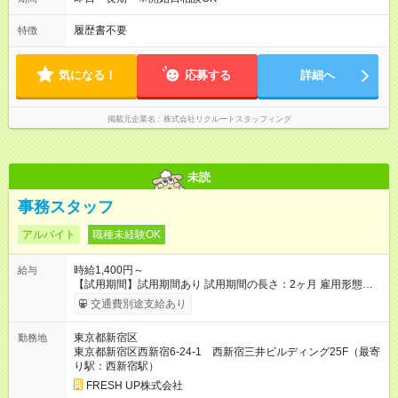
履歴書不要
特徴
気になる！
応募する
詳細へ
掲載元企業名
株式会社リクルートスタッフィング
未読
事務スタッフ
アルバイト
職種未経験OK
時給1,400円～
給与
【試用期間】試用期間あり 試用期間の長さ：2ヶ月 雇用形態、
給与は本採用時と同じです。
交通費別途支給あり
東京都新宿区
勤務地
東京都新宿区西新宿6-24-1 西新宿三井ビルディング25F（最寄
り駅：西新宿駅）
FRESH UP株式会社