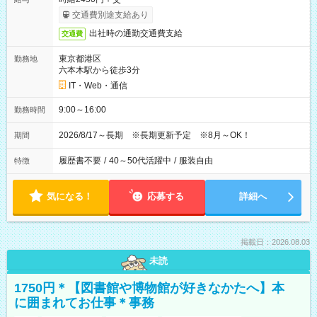
交通費別途支給あり
出社時の通勤交通費支給
交通費
東京都港区
勤務地
六本木駅から徒歩3分
IT・Web・通信
9:00～16:00
勤務時間
2026/8/17～長期 ※長期更新予定 ※8月～OK！
期間
履歴書不要
/
40～50代活躍中
/
服装自由
特徴
気になる！
応募する
詳細へ
掲載日：2026.08.03
未読
1750円＊【図書館や博物館が好きなかたへ】本
に囲まれてお仕事＊事務