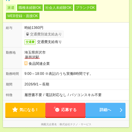
派遣
職種未経験OK
社会人未経験OK
ブランクOK
WEB登録・面接OK
時給1360円
給与
交通費別途支給あり
交通費支給有り
交通費
埼玉県所沢市
勤務地
新所沢駅
食品関連企業
9:00～18:00 ※表記のうち実働8時間です。
勤務時間
2026/9/1～長期
期間
履歴書不要
/
電話対応なし
/
パソコンスキル不要
特徴
気になる！
応募する
詳細へ
掲載元企業名
株式会社テクノ・サービス