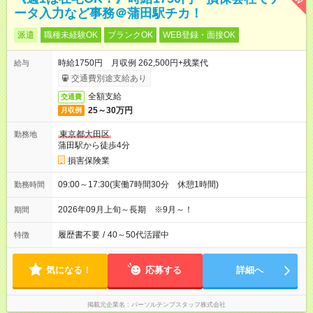
ータ入力など事務＠蒲田駅チカ！
派遣
職種未経験OK
ブランクOK
WEB登録・面接OK
時給1750円 月収例 262,500円+残業代
給与
交通費別途支給あり
全額支給
交通費
25～30万円
月収例
東京都大田区
勤務地
蒲田駅から徒歩4分
損害保険業
09:00～17:30(実働7時間30分 休憩1時間)
勤務時間
2026年09月上旬～長期 ※9月～！
期間
履歴書不要
/
40～50代活躍中
特徴
気になる！
応募する
詳細へ
掲載元企業名
パーソルテンプスタッフ株式会社