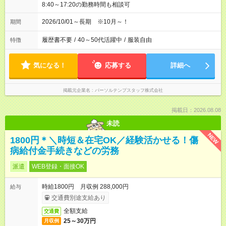
8:40～17:20の勤務時間も相談可
2026/10/01～長期 ※10月～！
期間
履歴書不要
/
40～50代活躍中
/
服装自由
特徴
気になる！
応募する
詳細へ
掲載元企業名
パーソルテンプスタッフ株式会社
掲載日：2026.08.08
未読
NEW
1800円＊＼時短＆在宅OK／経験活かせる！傷
病給付金手続きなどの労務
派遣
WEB登録・面接OK
時給1800円 月収例 288,000円
給与
交通費別途支給あり
全額支給
交通費
25～30万円
月収例