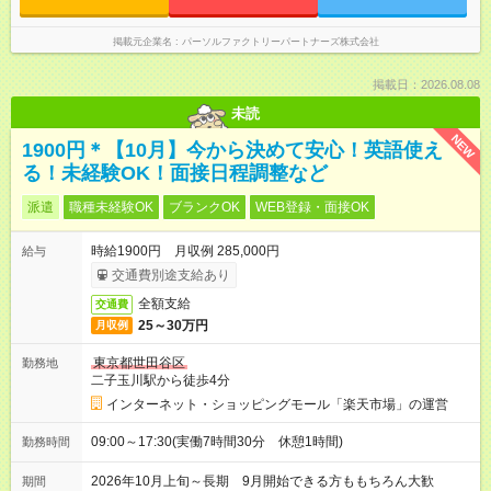
掲載元企業名
パーソルファクトリーパートナーズ株式会社
掲載日：2026.08.08
未読
NEW
1900円＊【10月】今から決めて安心！英語使え
る！未経験OK！面接日程調整など
派遣
職種未経験OK
ブランクOK
WEB登録・面接OK
時給1900円 月収例 285,000円
給与
交通費別途支給あり
全額支給
交通費
25～30万円
月収例
東京都世田谷区
勤務地
二子玉川駅から徒歩4分
インターネット・ショッピングモール「楽天市場」の運営
09:00～17:30(実働7時間30分 休憩1時間)
勤務時間
2026年10月上旬～長期 9月開始できる方ももちろん大歓
期間