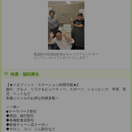
看護師や現場経験者がキャリアアドバイザー
としてしっかりフォローいたします！
待遇・福利厚生
【★ベネフィット・ステーション利用可能★】
旅行、グルメ、リラク＆ビューティー、スポーツ、ショッピング、学習、育
児、ペットなど
各種ジャンルのお得な特典多数！
＜一例＞
◆テーマパーク割引
◆宿泊、旅行割引
◆各種飲食店割引
◆飲食チェーン店クーポン
◆サロン、スパ、ジム割引など