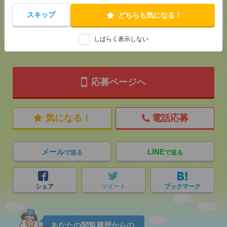
登録交通費
スキップ
どちらも気になる！
★今ならご来社登録でQUOカード2000円分をプレゼント中★
しばらく表示しない
応募ページへ
気になる！
電話応募
メール
LINE
で送る
で送る
シェア
ツイート
ブックマーク
あなたの閲覧履歴からの