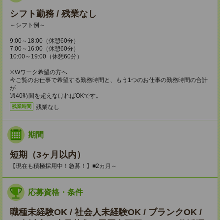
シフト勤務 / 残業なし
～シフト例～
9:00～18:00（休憩60分）
7:00～16:00（休憩60分）
10:00～19:00（休憩60分）
※Wワーク希望の方へ
今ご覧のお仕事で希望する勤務時間と、もう1つのお仕事の勤務時間の合計
が
週40時間を超えなければOKです。
残業なし
残業時間
期間
短期（3ヶ月以内）
【現在も積極採用中！急募！】■2カ月～
応募資格・条件
職種未経験OK / 社会人未経験OK / ブランクOK /