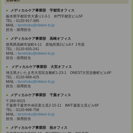
登録場所
メディカルケア事業部 宇都宮オフィス
栃木県宇都宮市大通り2-3-1 井門宇都宮ビル5F
TEL：0120-917-385
MAIL：
tenshoku@nikken-ts.jp
担当：採用担当
メディカルケア事業部 高崎オフィス
群馬県高崎市栄町4-11 原地所第2ビル6Ｆ 1号室
TEL：0120-935-241
MAIL：
tenshoku@nikken-ts.jp
担当：採用担当
メディカルケア事業部 大宮オフィス
埼玉県さいたま市大宮区吉敷町1-23-1 ONEST大宮吉敷町ビル6F
TEL：0120-989-425
MAIL：
tenshoku@nikken-ts.jp
担当：採用担当
メディカルケア事業部 千葉オフィス
〒260-0015
千葉県千葉市中央区富士見2-15-11 IMI千葉富士見ビル6F
TEL：0120-998-758
MAIL：
tenshoku@nikken-ts.jp
担当：採用担当
メディカルケア事業部 柏オフィス