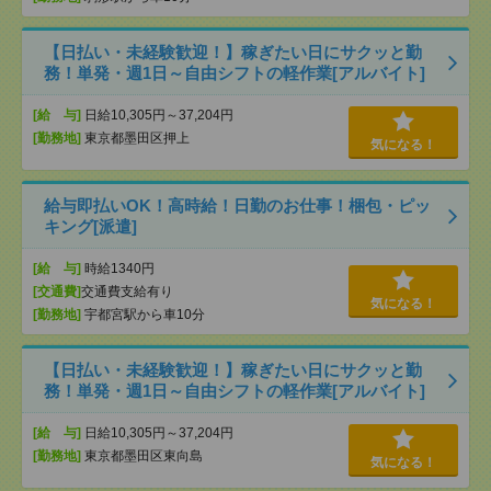
【日払い・未経験歓迎！】稼ぎたい日にサクッと勤
務！単発・週1日～自由シフトの軽作業[アルバイト]
[給 与]
日給10,305円～37,204円
[勤務地]
東京都墨田区押上
気になる！
給与即払いOK！高時給！日勤のお仕事！梱包・ピッ
キング[派遣]
[給 与]
時給1340円
[交通費]
交通費支給有り
気になる！
[勤務地]
宇都宮駅から車10分
【日払い・未経験歓迎！】稼ぎたい日にサクッと勤
務！単発・週1日～自由シフトの軽作業[アルバイト]
[給 与]
日給10,305円～37,204円
[勤務地]
東京都墨田区東向島
気になる！