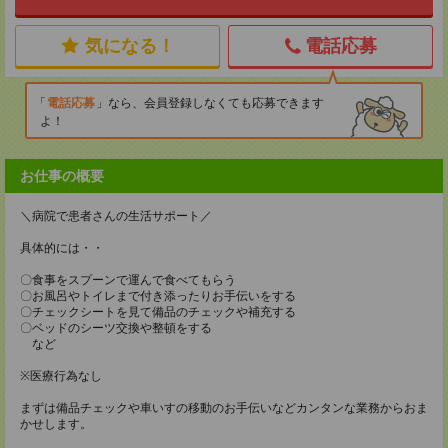
気になる！
電話応募
電話応募
なら、会員登録しなくても応募できます
よ！
お仕事の概要
＼病院で患者さんの生活サポート／
具体的には・・
〇食事をスプーンで運んで食べてもらう
〇お風呂やトイレまで付き添ったりお手伝いをする
〇チェックシートを見て備品のチェックや補充する
〇ベッドのシーツ交換や整頓をする
など
※医療行為なし
まずは備品チェックや車いすの移動のお手伝いなどカンタンな業務からおま
かせします。