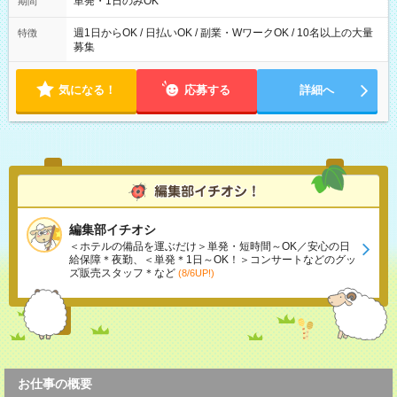
単発・1日のみOK
期間
週1日からOK / 日払いOK / 副業・WワークOK / 10名以上の大量
特徴
募集
気になる！
応募する
詳細へ
編集部イチオシ
＜ホテルの備品を運ぶだけ＞単発・短時間～OK／安心の日
給保障＊夜勤、＜単発＊1日～OK！＞コンサートなどのグッ
ズ販売スタッフ＊など
(8/6UP!)
お仕事の概要