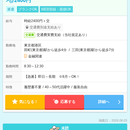
>@2400円
派遣
ブランクOK
WEB登録・面接OK
時給2400円＋交
給与
交通費別途支給あり
交通費実費支給（当社規定あり）
交通費
東京都港区
勤務地
田町(東京都)駅から徒歩4分
/
三田(東京都)駅から徒歩7分
金融関連
8:30～12:30
勤務時間
【急募】即日～長期 ※8月～OK！
期間
履歴書不要
/
40～50代活躍中
/
服装自由
特徴
気になる！
応募する
詳細へ
掲載日：2026.08.03
未読