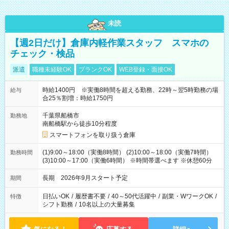
未読
【週2日だけ】倉庫内軽作業スタッフ スマホの
チェック・検品
派遣
職種未経験OK
ブランクOK
WEB登録・面接OK
時給1400円 ※実働8時間を超える勤務、22時～翌5時勤務の場
給与
合25％割増：時給1750円
千葉県船橋市
勤務地
南船橋駅から徒歩10分程度
スマートフォンを取り扱う倉庫
(1)9:00～18:00（実働8時間） (2)10:00～18:00（実働7時間）
勤務時間
(3)10:00～17:00（実働6時間） ※時間帯選べます ※休憩60分
長期 2026年9月スタート予定
期間
日払いOK
/
履歴書不要
/
40～50代活躍中
/
副業・WワークOK
/
特徴
シフト勤務
/
10名以上の大量募集