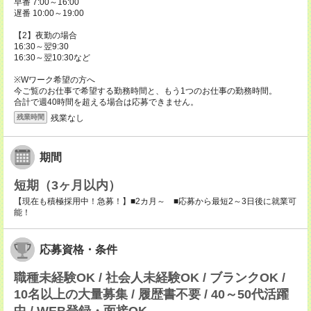
早番 7:00～16:00
遅番 10:00～19:00
【2】夜勤の場合
16:30～翌9:30
16:30～翌10:30など
※Wワーク希望の方へ
今ご覧のお仕事で希望する勤務時間と、もう1つのお仕事の勤務時間。
合計で週40時間を超える場合は応募できません。
残業なし
残業時間
期間
短期（3ヶ月以内）
【現在も積極採用中！急募！】■2カ月～ ■応募から最短2～3日後に就業可
能！
応募資格・条件
職種未経験OK / 社会人未経験OK / ブランクOK /
10名以上の大量募集 / 履歴書不要 / 40～50代活躍