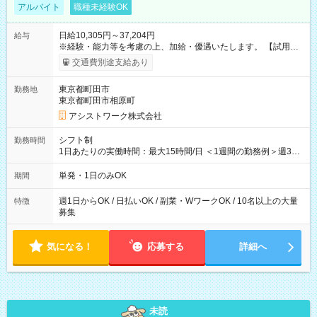
アルバイト
職種未経験OK
日給10,305円～37,204円
給与
※経験・能力等を考慮の上、加給・優遇いたします。 【試用期
間】試用期間なし
交通費別途支給あり
東京都町田市
勤務地
東京都町田市相原町
アシストワーク株式会社
シフト制
勤務時間
1日あたりの実働時間：最大15時間/日 ＜1週間の勤務例＞週3回
勤務 勤務：月・水・金 休み：火・木・土・日 好きな時にお仕事
可能です！ ※1日あたりの最大実働時間は日勤、夜勤共に勤務し
単発・1日のみOK
期間
た時間になります。
週1日からOK / 日払いOK / 副業・WワークOK / 10名以上の大量
特徴
募集
気になる！
応募する
詳細へ
未読