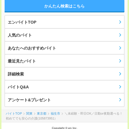
かんたん検索はこちら
エンバイトTOP
人気のバイト
あなたへのおすすめバイト
最近見たバイト
詳細検索
バイトQ&A
アンケート&プレゼント
バイトTOP
関東
東京都
福生市
＼未経験・即日OK／日勤or夜勤選べる！
初めてでも安心の介護(105873951）
Copyright © en Inc.