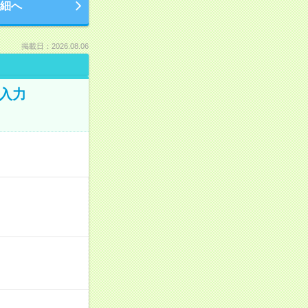
細へ
掲載日：2026.08.06
タ入力