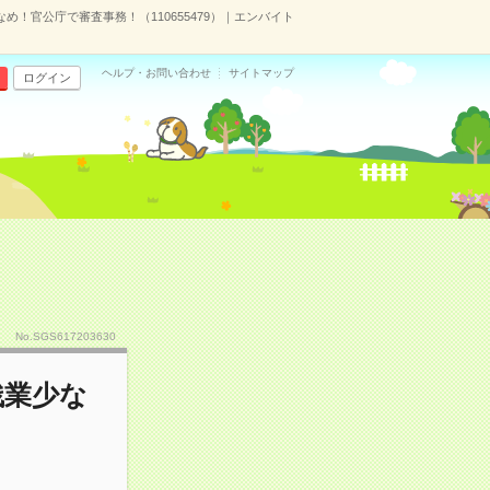
め！官公庁で審査事務！（110655479）｜エンバイト
ヘルプ・お問い合わせ
サイトマップ
ログイン
No.SGS617203630
残業少な