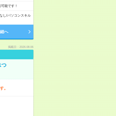
談可能です！
なし
/
パソコンスキル
細へ
掲載日：2026.08.06
1つ
です。