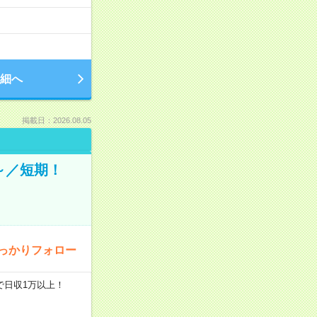
細へ
掲載日：2026.08.05
～／短期！
っかりフォロー
で日収1万以上！