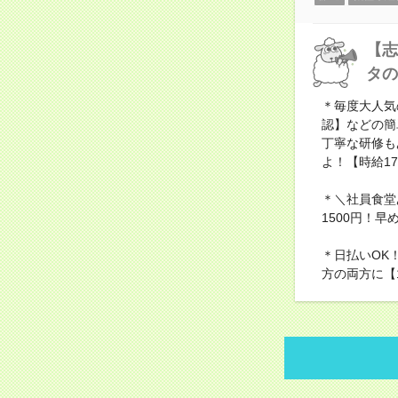
【志
タの
＊毎度大人気
認】などの簡
丁寧な研修も
よ！【時給1
＊＼社員食堂
1500円！
＊日払いOK
方の両方に【