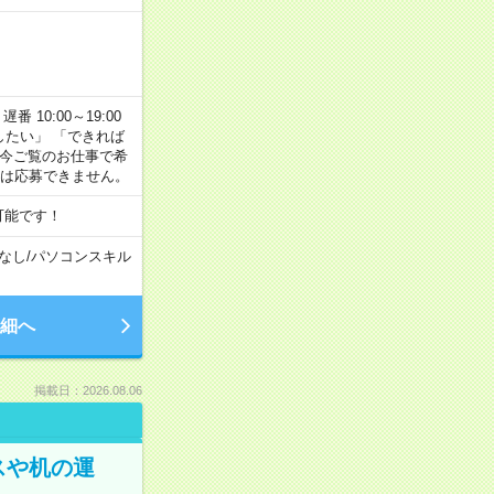
番 10:00～19:00
がしたい」 「できれば
 今ご覧のお仕事で希
合は応募できません。
可能です！
なし
/
パソコンスキル
細へ
掲載日：2026.08.06
スや机の運