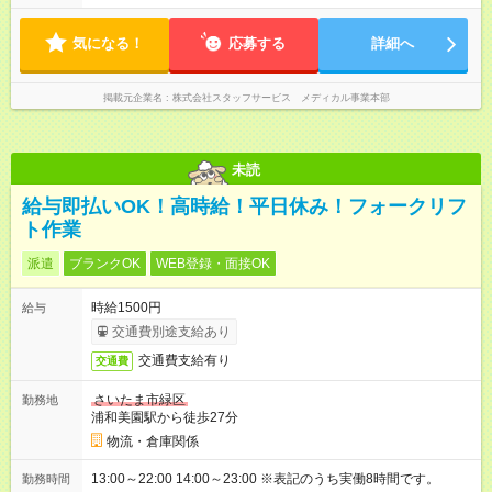
気になる！
応募する
詳細へ
掲載元企業名
株式会社スタッフサービス メディカル事業本部
未読
給与即払いOK！高時給！平日休み！フォークリフ
ト作業
派遣
ブランクOK
WEB登録・面接OK
時給1500円
給与
交通費別途支給あり
交通費支給有り
交通費
さいたま市緑区
勤務地
浦和美園駅から徒歩27分
物流・倉庫関係
13:00～22:00 14:00～23:00 ※表記のうち実働8時間です。
勤務時間