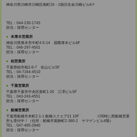
神奈川県川崎市川崎区南町16－1朝日生命川崎ビル6Ｆ
TEL：044-230-1745
担当：採用センター
本厚木営業所
神奈川県厚木市中町4-5-14 国際厚木ビル6F
TEL：046-297-4501
担当：採用センター
柏営業所
千葉県柏市柏2-6-7 佐山ビル5F
TEL：04-7164-4510
担当：採用センター
千葉営業所
千葉県千葉市中央区新町1-20 江澤ビル5F
TEL：043-243-4551
担当：採用センター
船橋営業所
千葉県船橋市本町2-1-1 船橋スクエア21 10F ※同時に西船橋営業
所も受付中！（住所：船橋市葛飾町2-380-2 ヤマゲンビル4階）
TEL：047-495-2940
担当：採用センター