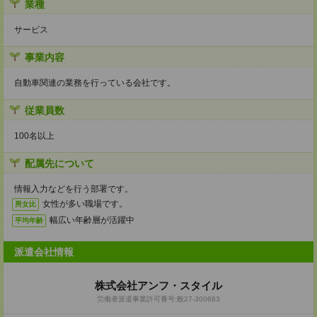
業種
サービス
事業内容
自動車関連の業務を行っている会社です。
従業員数
100名以上
配属先について
情報入力などを行う部署です。
女性が多い職場です。
男女比
幅広い年齢層が活躍中
平均年齢
派遣会社情報
株式会社アンフ・スタイル
労働者派遣事業許可番号:般27-300683