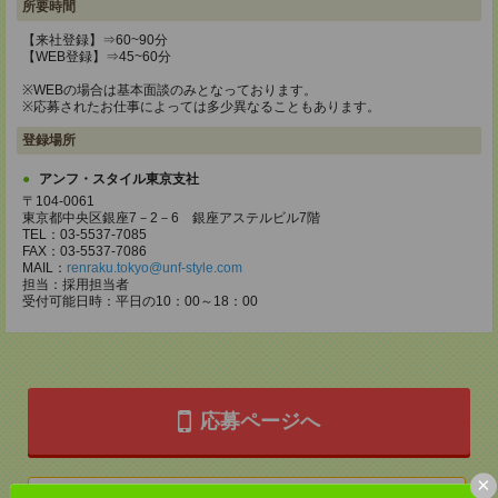
所要時間
【来社登録】⇒60~90分
【WEB登録】⇒45~60分
※WEBの場合は基本面談のみとなっております。
※応募されたお仕事によっては多少異なることもあります。
登録場所
アンフ・スタイル東京支社
〒104-0061
東京都中央区銀座7－2－6 銀座アステルビル7階
TEL：03-5537-7085
FAX：03-5537-7086
MAIL：
renraku.tokyo@unf-style.com
担当：採用担当者
受付可能日時：平日の10：00～18：00
応募ページへ
×