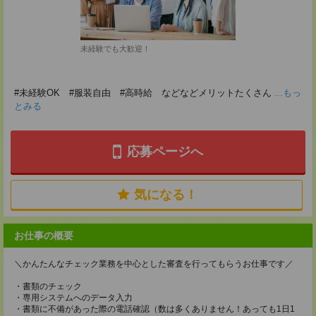
未経験でも大歓迎！
#未経験OK #服装自由 #高時給 などなどメリットたくさん
...もっ
とみる
応募ページへ
気になる！
お仕事の概要
＼かんたんなチェック業務を中心とした審査を行ってもらうお仕事です／
・書類のチェック
・専用システムへのデータ入力
・書類に不備があった際の電話確認（数は多くありません！あっても1日1