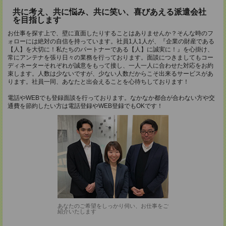
共に考え、共に悩み、共に笑い、喜びあえる派遣会社
を目指します
お仕事を探す上で、壁に直面したりすることはありませんか？そんな時のフ
ォローには絶対の自信を持っています。社員1人1人が、『企業の財産である
【人】を大切に！私たちのパートナーである【人】に誠実に！』を心掛け、
常にアンテナを張り日々の業務を行っております。面談につきましてもコー
ディネーターそれぞれが誠意をもって接し、一人一人に合わせた対応をお約
束します。人数は少ないですが、少ない人数だからこそ出来るサービスがあ
ります。社員一同、あなたと出会えることを心待ちしております！
電話やWEBでも登録面談を行っております。なかなか都合が合わない方や交
通費を節約したい方は電話登録やWEB登録でもOKです！
あなたのご希望をしっかり伺い、お仕事をご
紹介いたします