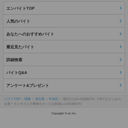
エンバイトTOP
人気のバイト
あなたへのおすすめバイト
最近見たバイト
詳細検索
バイトQ&A
アンケート&プレゼント
バイトTOP
関東
埼玉県
中央区
電話少なめ×未経験OK♩CMでおなじみの
企業＊モクモク入力事務＠さいたま新都心(104188274）
Copyright © en Inc.